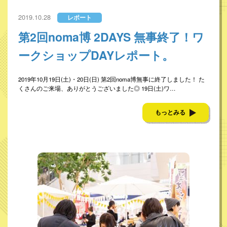
2019.10.28
レポート
第2回noma博 2DAYS 無事終了！ワ
ークショップDAYレポート。
2019年10月19日(土)・20日(日) 第2回noma博無事に終了しました！ た
くさんのご来場、ありがとうございました◎ 19日(土)ワ…
もっとみる