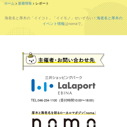
ホーム
>
新着情報
>
レポート
海老名と厚木の「イイコト」「イイモノ」せいぞろい！
海老名と厚木の
イベント情報
はnomaで。
TEL:046-234-1100（受付時間10:00〜18:00）