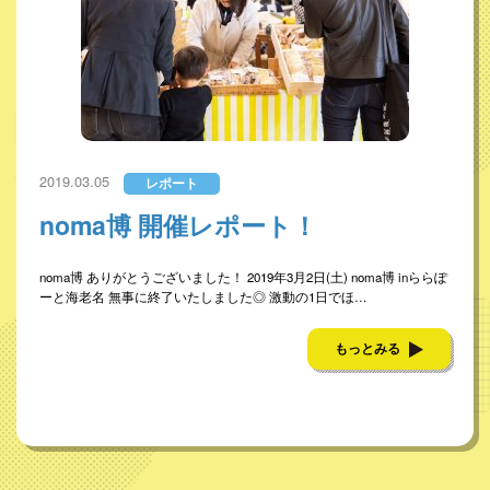
2019.03.05
レポート
noma博 開催レポート！
noma博 ありがとうございました！ 2019年3月2日(土) noma博 inららぽ
ーと海老名 無事に終了いたしました◎ 激動の1日でほ…
もっとみる