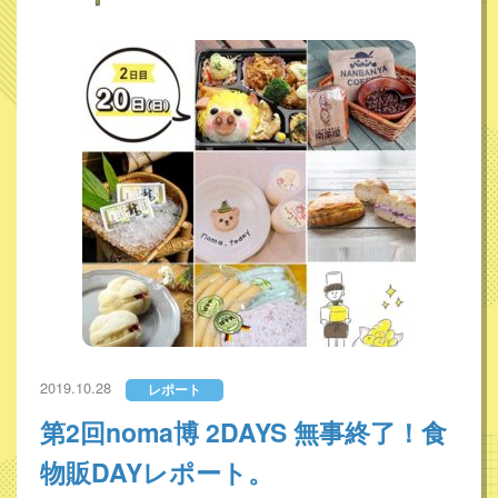
2019.10.28
レポート
第2回noma博 2DAYS 無事終了！食
物販DAYレポート。