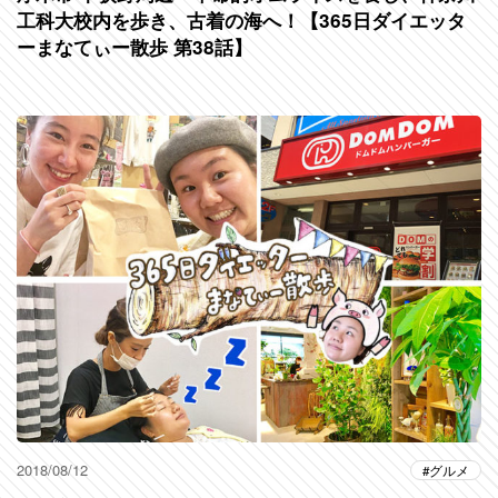
工科大校内を歩き、古着の海へ！【365日ダイエッタ
ーまなてぃー散歩 第38話】
2018/08/12
グルメ