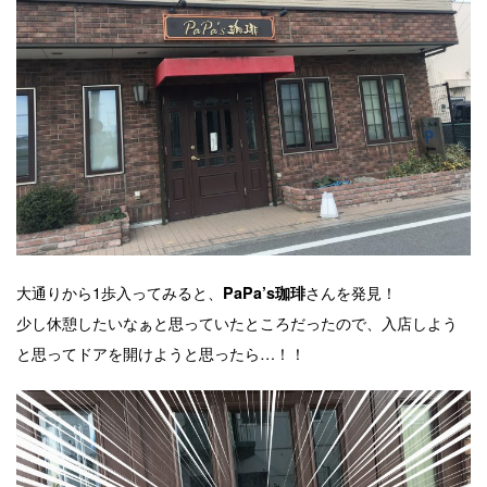
大通りから1歩入ってみると、
さんを発見！
PaPa’s珈琲
少し休憩したいなぁと思っていたところだったので、入店しよう
と思ってドアを開けようと思ったら…！！