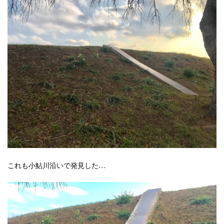
これも小鮎川沿いで発見した…