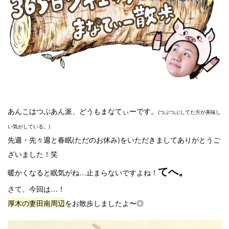
あんこはつぶあん派、どうもまなてぃーです。
(つぶつぶしてた方が美味し
い気がしている。)
先週・先々週と春眠(ただのお休み)をいただきましてありがとうご
ざいました！笑
てへ。
暖かくなると眠気がね…止まらないですよね！
さて、今回は…！
厚木の妻田南周辺
をお散歩しましたよ〜◎