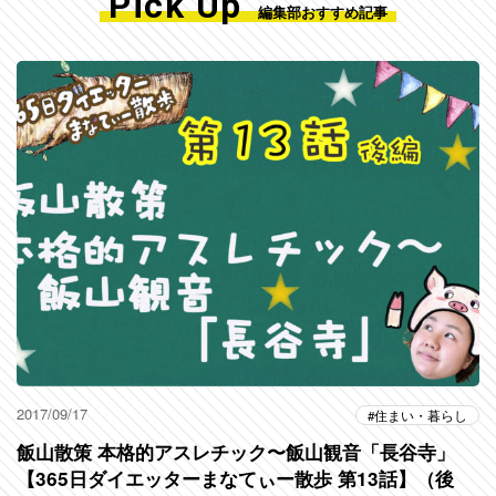
Pick Up
編集部おすすめ記事
2017/09/17
住まい・暮らし
飯山散策 本格的アスレチック〜飯山観音「長谷寺」
【365日ダイエッターまなてぃー散歩 第13話】（後