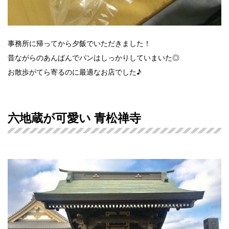
事務所に帰ってから夕飯でいただきました！
昔ながらのあんぱんでパンはしっかりしていまいた◎
お散歩がてら寄るのに最適なお店でした♪
六地蔵が可愛い 青松禅寺