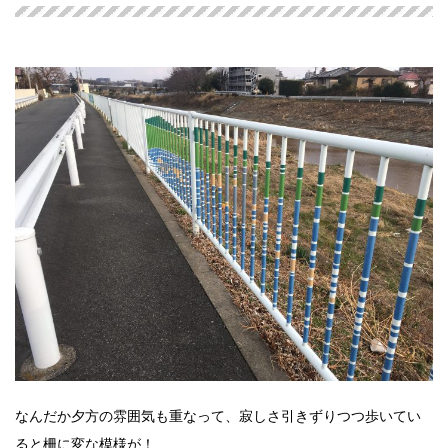
なんだか夕方の雰囲気も重なって、寂しさ引きずりつつ歩いてい
ると柵に変な模様が！