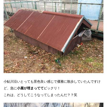
小鮎川沿いとっても景色良い感じで優雅に散歩していたんですけ
ど、急に
ビックリ！
小屋が埋まってて
これは、どうしてこうなってしまったんだ？？笑