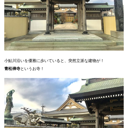
小鮎川沿いを優雅に歩いていると、突然立派な建物が！
というお寺！
青松禅寺