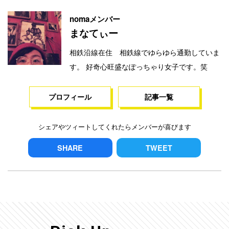
nomaメンバー
まなてぃー
相鉄沿線在住 相鉄線でゆらゆら通勤していま
す。 好奇心旺盛なぽっちゃり女子です。笑
プロフィール
記事一覧
シェアやツィートしてくれたらメンバーが喜びます
SHARE
TWEET