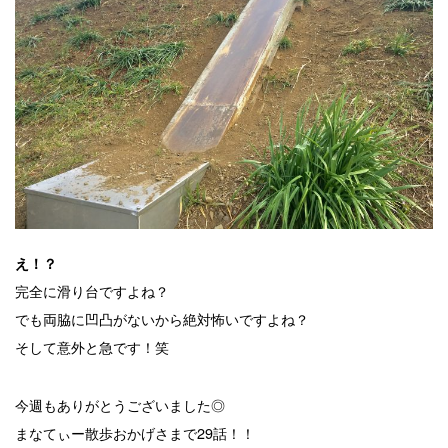
え！？
完全に滑り台ですよね？
でも両脇に凹凸がないから絶対怖いですよね？
そして意外と急です！笑
今週もありがとうございました◎
まなてぃー散歩おかげさまで29話！！