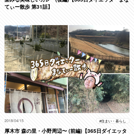
てぃー散歩 第31話】
2018/04/15
住まい・暮らし
厚木市 森の里・小野周辺〜 (前編)【365日ダイエッタ