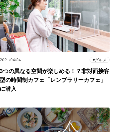
2021/04/24
グルメ
3つの異なる空間が楽しめる！？非対面接客
型の時間制カフェ「レンブラリーカフェ」
に潜入