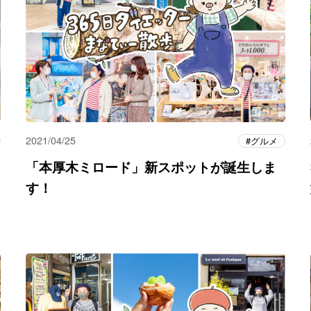
2021/04/25
グルメ
「本厚木ミロード」新スポットが誕生しま
す！