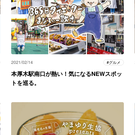
2021/02/14
グルメ
本厚木駅南口が熱い！気になるNEWスポッ
トを巡る。