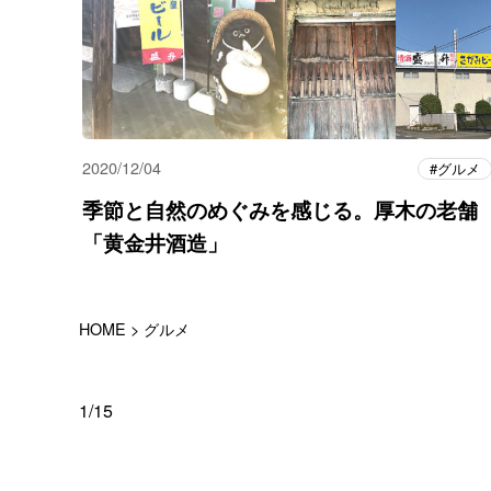
2020/12/04
グルメ
季節と自然のめぐみを感じる。厚木の老舗
「黄金井酒造」
HOME
>
グルメ
1/15