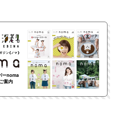
ーnoma
ご案内