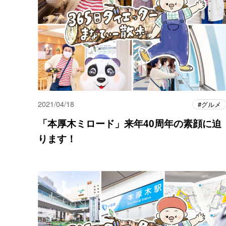
2021/04/18
グルメ
「本厚木ミロード」来年40周年の素顔に迫
ります！