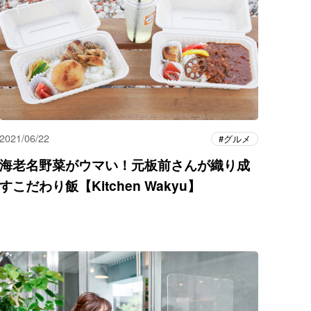
2021/06/22
グルメ
海老名野菜がウマい！元板前さんが織り成
すこだわり飯【Kitchen Wakyu】