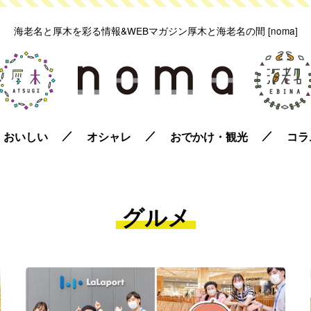
海老名と厚木を彩る情報&WEBマガジン
厚木と海老名の間 [noma]
おいしい
オシャレ
おでかけ・観光
コラ
グルメ