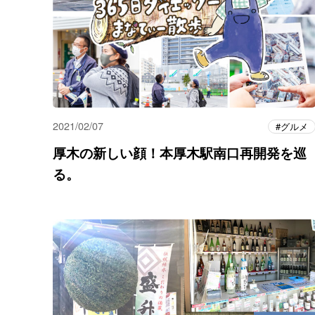
2021/02/07
グルメ
厚木の新しい顔！本厚木駅南口再開発を巡
る。