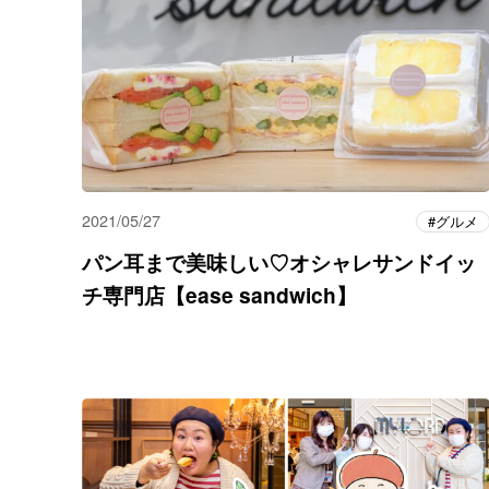
2021/05/27
グルメ
パン耳まで美味しい♡オシャレサンドイッ
チ専門店【ease sandwich】