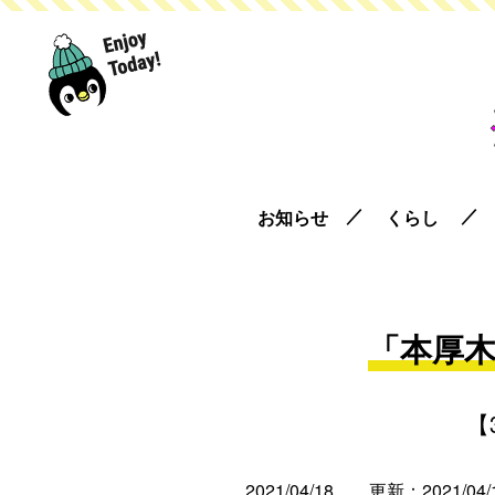
お知らせ
くらし
「本厚木
【
2021/04/18
更新：2021/04/