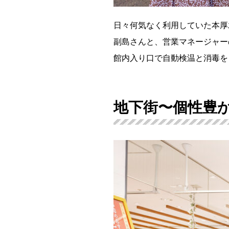
日々何気なく利用していた本厚
副島さんと、営業マネージャー
館内入り口で自動検温と消毒をし
地下街〜個性豊