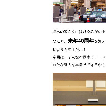
厚木の皆さんには馴染み深い本
来年40周年
なんと、
を迎え
私よりも年上だ…！
今回は、そんな本厚木ミロード
新たな魅力を再発見できるかも