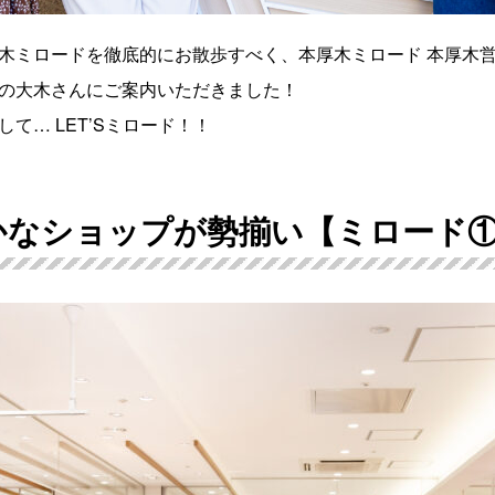
木ミロードを徹底的にお散歩すべく、本厚木ミロード 本厚木営
の大木さんにご案内いただきました！
て… LET’Sミロード！！
かなショップが勢揃い【ミロード