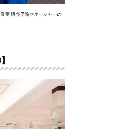
業室 販売促進マネージャーの
①】