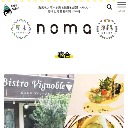
海老名と厚木を彩る情報&WEBマガジン
厚木と海老名の間 [noma]
睦合