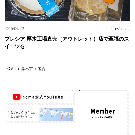
2015/06/22
グルメ
プレシア 厚木工場直売（アウトレット）店で至福のス
イーツを
HOME
>
厚木市
>
睦合