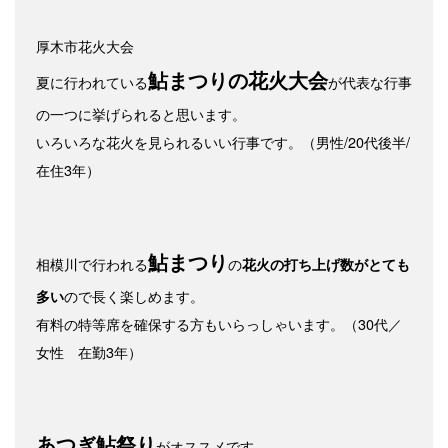
厚木市花火大会
鮎まつりの花火大会
夏に行われている
が代表な行事
の一つに挙げられると思います。
いろいろな花火を見られるいい行事です。（男性/20代後半/
在住3年）
鮎まつり
相模川で行われる
の
花火の打ち上げ数がとても
ので長く楽しめます。
多い
有料の特等席を確保する方もいらっしゃいます。（30代／
女性 在勤3年）
あつぎ鮎祭り
がオススメです。