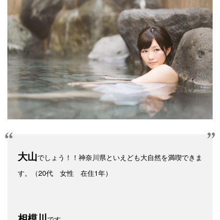
大山
でしょう！！神奈川県といえども大自然を満喫できま
す。（20代 女性 在住1年）
相模川
です。