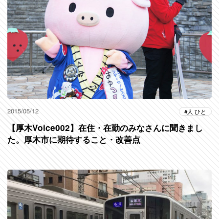
2015/05/12
人 ひと
【厚木Voice002】在住・在勤のみなさんに聞きまし
た。厚木市に期待すること・改善点