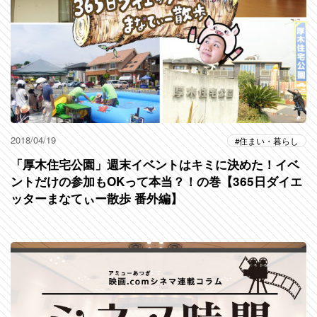
2018/04/19
住まい・暮らし
「厚木住宅公園」週末イベントはキミに決めた！イベ
ントだけの参加もOKって本当？！の巻【365日ダイエ
ッターまなてぃー散歩 番外編】