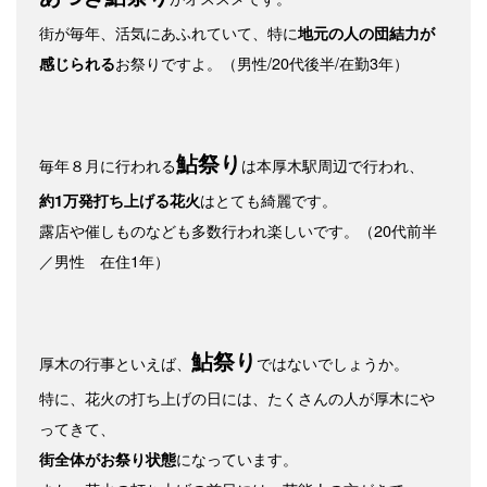
街が毎年、活気にあふれていて、特に
地元の人の団結力が
お祭りですよ。（男性/20代後半/在勤3年）
感じられる
鮎祭り
毎年８月に行われる
は本厚木駅周辺で行われ、
はとても綺麗です。
約1万発打ち上げる花火
露店や催しものなども多数行われ楽しいです。（20代前半
／男性 在住1年）
鮎祭り
厚木の行事といえば、
ではないでしょうか。
特に、花火の打ち上げの日には、たくさんの人が厚木にや
ってきて、
になっています。
街全体がお祭り状態