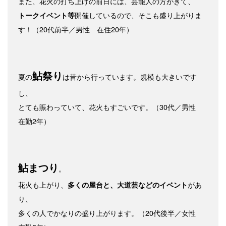
また、花火の打ち上げの前日には、芸能人の方がきて、
開催しているので、そこも盛り上がりま
トークイベント等
す！（20代前半／男性 在住20年）
鮎祭り
夏の
は昔から行っています。規模も大きいです
し、
とても賑わっていて、花火もすごいです。（30代／男性
在勤2年）
鮎まつり
。
花火も上がり、
があ
多くの屋台と、大道芸などのイベント
り、
多くの人でかなりの盛り上がります。（20代後半／女性