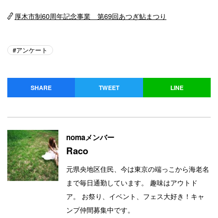
厚木市制60周年記念事業 第69回あつぎ鮎まつり
アンケート
SHARE
TWEET
LINE
nomaメンバー
Raco
元県央地区住民、今は東京の端っこから海老名
まで毎日通勤しています。 趣味はアウトド
ア。 お祭り、イベント、フェス大好き！キャ
ンプ仲間募集中です。