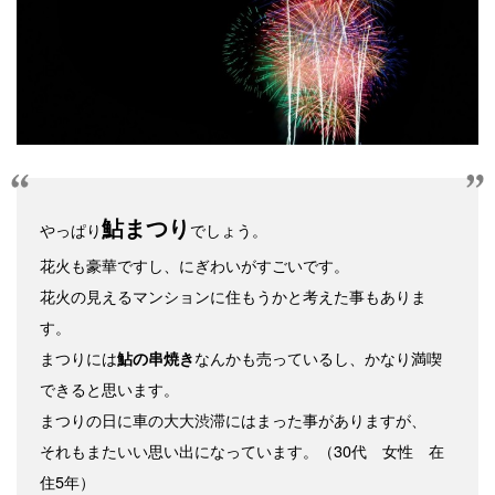
鮎まつり
やっぱり
でしょう。
花火も豪華ですし、にぎわいがすごいです。
花火の見えるマンションに住もうかと考えた事もありま
す。
まつりには
なんかも売っているし、かなり満喫
鮎の串焼き
できると思います。
まつりの日に車の大大渋滞にはまった事がありますが、
それもまたいい思い出になっています。（30代 女性 在
住5年）