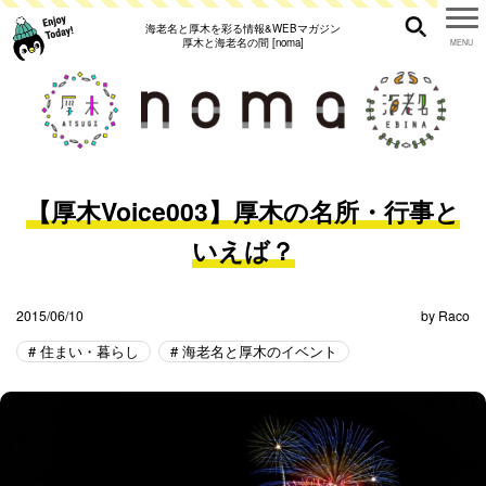
海老名と厚木を彩る情報&WEBマガジン
厚木と海老名の間 [noma]
【厚木Voice003】厚木の名所・行事と
いえば？
2015/06/10
by
Raco
住まい・暮らし
海老名と厚木のイベント