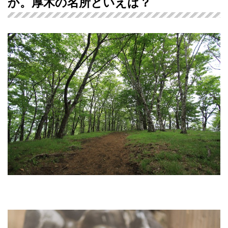
か。厚木の名所といえば？