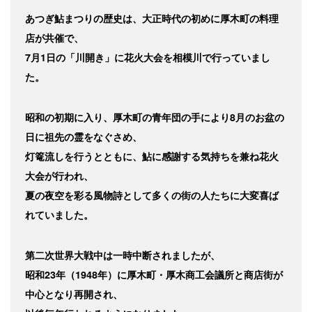
あつぎ鮎まつりの歴史は、大正時代の初めに厚木町の料理
店が共催で、
7月1日の「川開き」に花火大会を相模川で行っていまし
た。
昭和の初期に入り、厚木町の青年団の手により8月のお盆の
日に祖先の霊をなぐさめ、
灯篭流しを行うとともに、鮎に感謝する気持ちを兼ね花火
大会が行われ、
夏の夜空を彩る風物詩として多くの街の人たちに大変喜ば
れていました。
第二次世界大戦中は一時中断されましたが、
昭和23年（1948年）に厚木町・厚木商工会議所と商店街が
中心となり再開され、