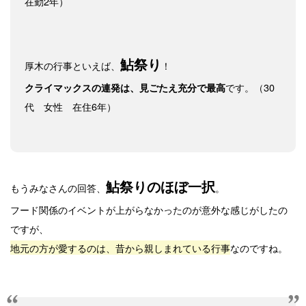
在勤2年）
鮎祭り
厚木の行事といえば、
！
です。（30
クライマックスの連発は、見ごたえ充分で最高
代 女性 在住6年）
鮎祭りのほぼ一択
もうみなさんの回答、
。
フード関係のイベントが上がらなかったのが意外な感じがしたの
ですが、
地元の方が愛するのは、昔から親しまれている行事
なのですね。