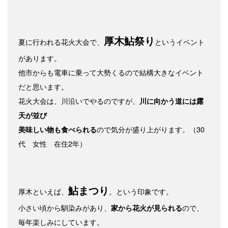
厚木鮎祭り
夏に行われる花火大会で、
というイベント
があります。
他市からも電車に乗って大勢くるので結構大きなイベント
だと思います。
花火大会は、川沿いでやるのですが、
川に向かう道には露
天が並び
ので気分が盛り上がります。（30
美味しい物も食べられる
代 女性 在住2年）
鮎まつり
厚木といえば、
。という印象です。
小さい頃から馴染みがあり、
ので、
家から花火が見られる
毎年楽しみにしています。