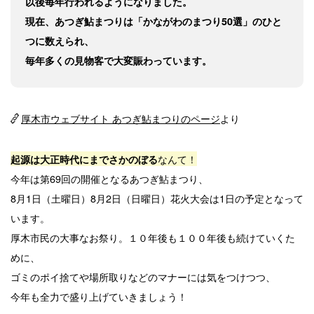
以後毎年行われるようになりました。
現在、あつぎ鮎まつりは「かながわのまつり50選」のひと
つに数えられ、
毎年多くの見物客で大変賑わっています。
厚木市ウェブサイト あつぎ鮎まつりのページ
より
なんて！
起源は大正時代にまでさかのぼる
今年は第69回の開催となるあつぎ鮎まつり、
8月1日（土曜日）8月2日（日曜日）花火大会は1日の予定となって
います。
厚木市民の大事なお祭り。１０年後も１００年後も続けていくた
めに、
ゴミのポイ捨てや場所取りなどのマナーには気をつけつつ、
今年も全力で盛り上げていきましょう！