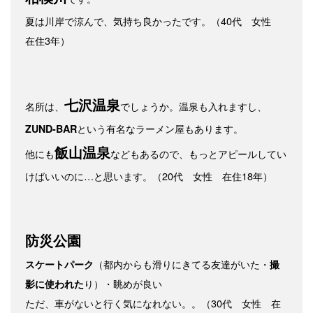
夏は川岸で涼んで、気持ち良かったです。（40代 女性
在住3年）
七沢温泉
名所は、
でしょうか。温泉も入れますし、
という有名なラーメン屋もあります。
ZUND-BAR
飯山温泉
他にも
などもあるので、もっとアピールしてい
けばいいのに…と思います。（20代 女性 在住18年）
防災公園
（都内からも滑りにきてる友達がいた・
スケートパーク
撮
り）・眺めが良い
影に使われた
ただ、車がないと行く気になれない。。（30代 女性 在