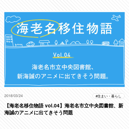
2018/03/24
住まい・暮らし
【海老名移住物語 vol.04】海老名市立中央図書館、新
海誠のアニメに出てきそう問題