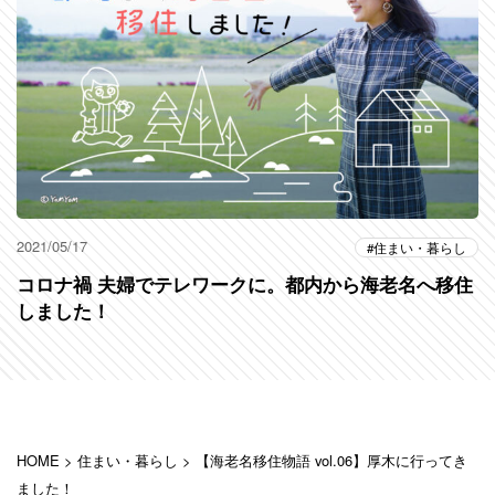
2021/05/17
住まい・暮らし
コロナ禍 夫婦でテレワークに。都内から海老名へ移住
しました！
HOME
>
住まい・暮らし
>
【海老名移住物語 vol.06】厚木に行ってき
ました！