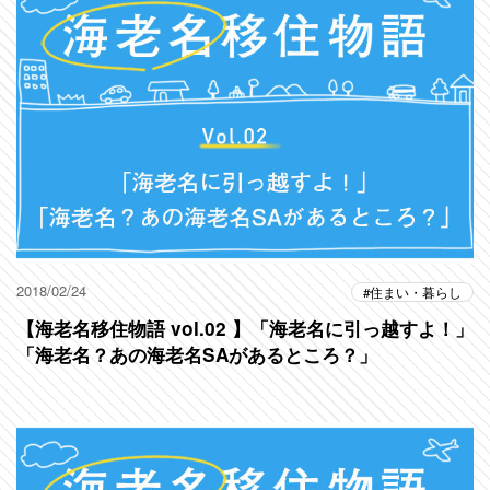
2018/02/24
住まい・暮らし
【海老名移住物語 vol.02 】「海老名に引っ越すよ！」
「海老名？あの海老名SAがあるところ？」