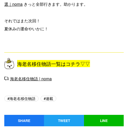
選｜noma
きっと全部行きます。助かります。
それではまた次回！
夏休みの運命やいかに！
海老名移住物語一覧はコチラ▽▽
海老名移住物語 | noma
海老名移住物語
連載
SHARE
TWEET
LINE