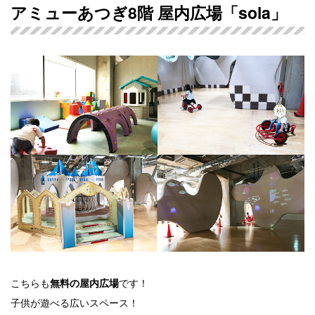
アミューあつぎ8階 屋内広場「sola」
こちらも
です！
無料の屋内広場
子供が遊べる広いスペース！