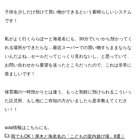
子供を少しだけ預けて買い物ができるという素晴らしいシステム
です！
私がよく行くららぽーと海老名にも、30分でいいから預かってく
れる場所ができたらな…最近スーパーでの買い物すらままならな
いんだよね…セールだってじっくり見れないし。と思っていて、
お問い合わせから要望を送ったところだったので、これは非常に
羨ましいです！
保育園の一時預かりとは違う、もっと気軽に預けられるこういっ
た託児所、もし他にご存知の方がいましたら是非教えてくださ
い！！
sola情報はこちらにも。
雨でもOK！厚木と海老名の「こどもの室内遊び場」8選｜