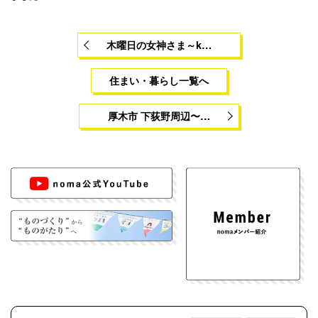
木曜日の女神さま～k…
住まい・暮らし一覧へ
厚木市 下荻野周辺〜…