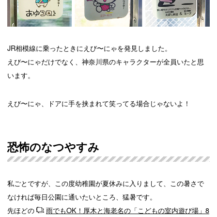
JR相模線に乗ったときにえび〜にゃを発見しました。
えび〜にゃだけでなく、神奈川県のキャラクターが全員いたと思
います。
えび〜にゃ、ドアに手を挟まれて笑ってる場合じゃないよ！
恐怖のなつやすみ
私ごとですが、この度幼稚園が夏休みに入りまして、この暑さで
なければ毎日公園に通いたいところ、猛暑です。
先ほどの
雨でもOK！厚木と海老名の「こどもの室内遊び場」8