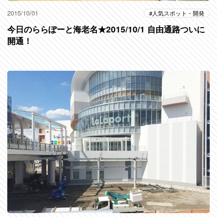
2015/10/01
人気スポット・開発
今日のららぽーと海老名★2015/10/1 自由通路ついに
開通！