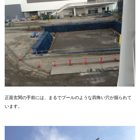
正面玄関の手前には、まるでプールのような四角い穴が掘られて
います。