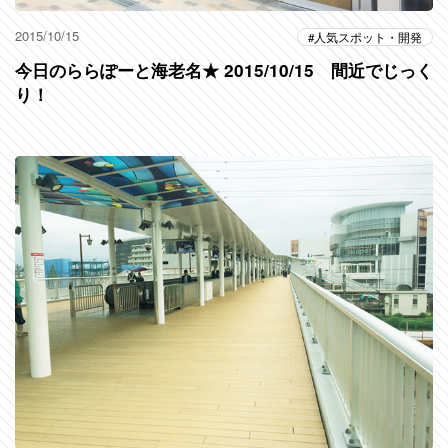
2015/10/15
人気スポット・開発
今日のららぽーと海老名★ 2015/10/15 間近でじっく
り！