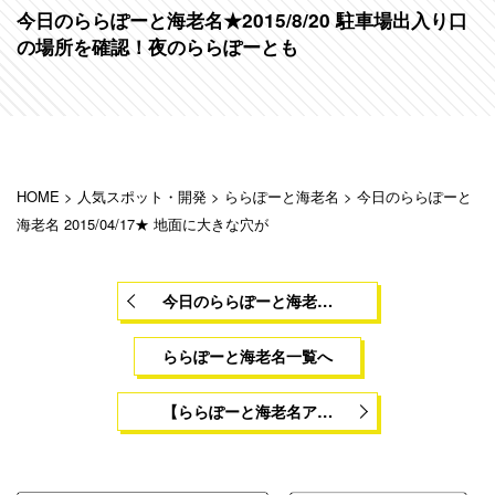
今日のららぽーと海老名★2015/8/20 駐車場出入り口
の場所を確認！夜のららぽーとも
HOME
>
人気スポット・開発
>
ららぽーと海老名
>
今日のららぽーと
海老名 2015/04/17★ 地面に大きな穴が
今日のららぽーと海老…
ららぽーと海老名一覧へ
【ららぽーと海老名ア…