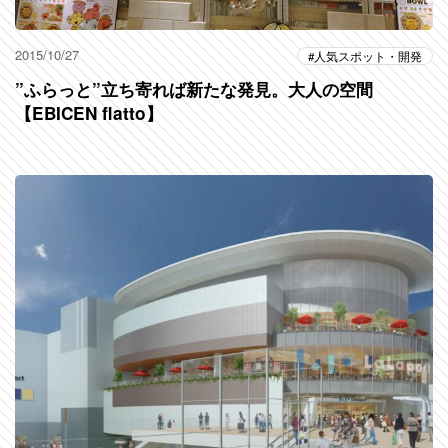
2015/10/27
人気スポット・開発
”ふらっと”立ち寄れば新たな発見。大人の空間
【EBICEN flatto】