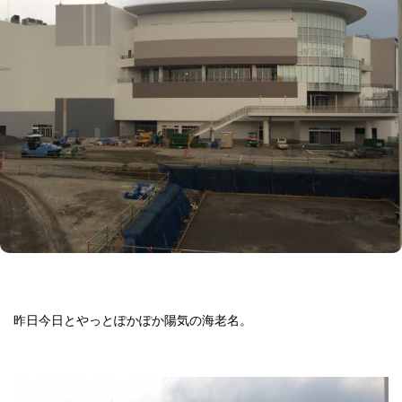
昨日今日とやっとぽかぽか陽気の海老名。