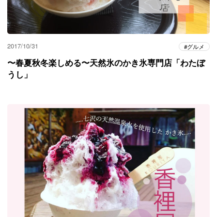
2017/10/31
グルメ
〜春夏秋冬楽しめる〜天然氷のかき氷専門店「わたぼ
うし」