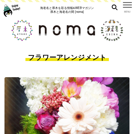
海老名と厚木を彩る情報&WEBマガジン
厚木と海老名の間 [noma]
フラワーアレンジメント