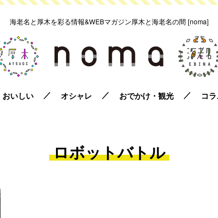
海老名と厚木を彩る情報&WEBマガジン
厚木と海老名の間 [noma]
おいしい
オシャレ
おでかけ・観光
コラ
ロボットバトル