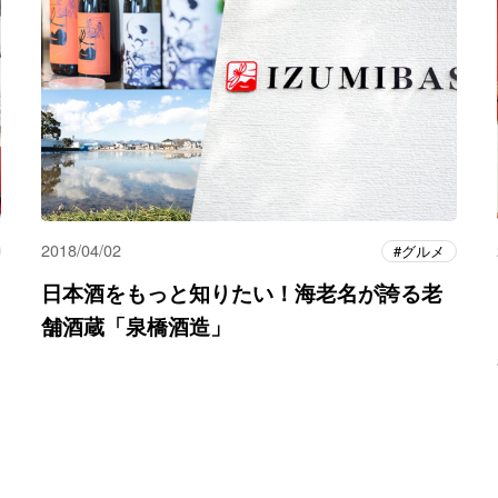
2018/04/02
グルメ
日本酒をもっと知りたい！海老名が誇る老
舗酒蔵「泉橋酒造」