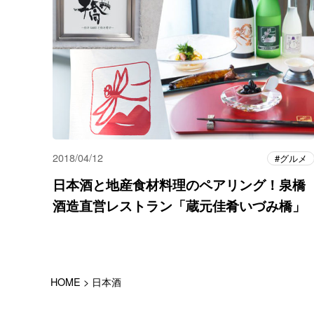
2018/04/12
グルメ
日本酒と地産食材料理のペアリング！泉橋
酒造直営レストラン「蔵元佳肴いづみ橋」
HOME
>
日本酒