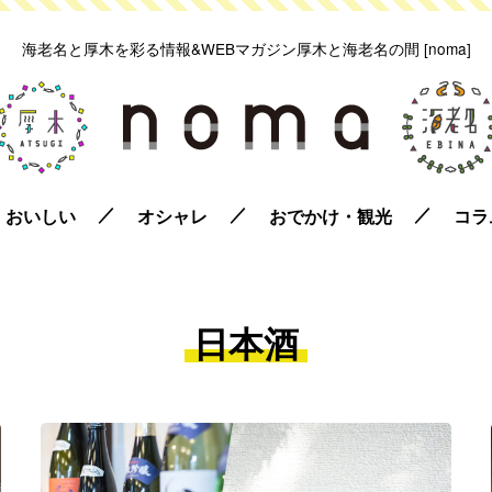
海老名と厚木を彩る情報&WEBマガジン
厚木と海老名の間 [noma]
おいしい
オシャレ
おでかけ・観光
コラ
日本酒