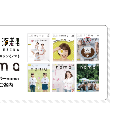
ーnoma
ご案内