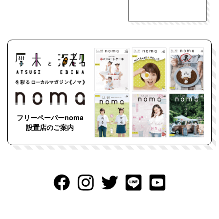
フリーペーパーnoma
設置店のご案内