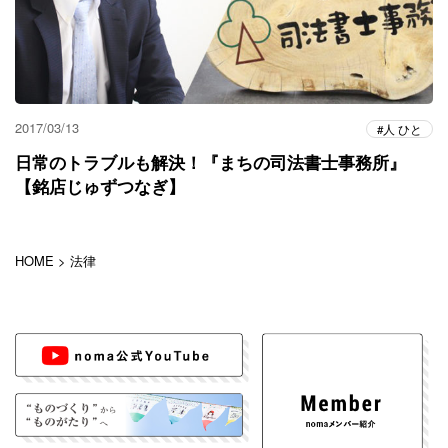
2017/03/13
人 ひと
日常のトラブルも解決！『まちの司法書士事務所』
【銘店じゅずつなぎ】
HOME
>
法律