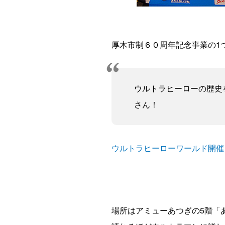
厚木市制６０周年記念事業の1
ウルトラヒーローの歴史
さん！
ウルトラヒーローワールド開催
場所はアミューあつぎの5階「あ