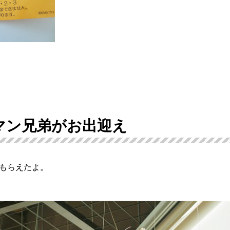
マン兄弟がお出迎え
もらえたよ。