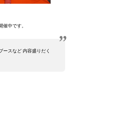
開催中です。
ブースなど 内容盛りだく