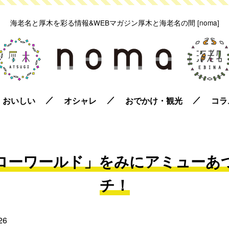
海老名と厚木を彩る情報&WEBマガジン
厚木と海老名の間 [noma]
おいしい
オシャレ
おでかけ・観光
コラ
ローワールド」をみにアミューあ
チ！
26