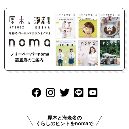
フリーペーパーnoma
設置店のご案内
厚木と海老名の
くらしのヒントをnomaで