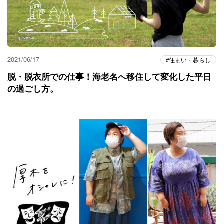
2021/06/17
住まい・暮らし
脱・脱衣所での仕事！海老名へ移住して変化した平日
の過ごし方。