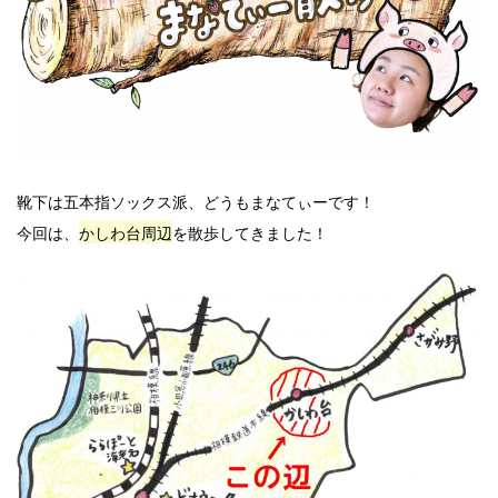
靴下は五本指ソックス派、どうもまなてぃーです！
今回は、
かしわ台周辺
を散歩してきました！