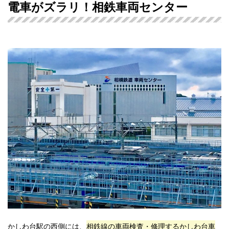
電車がズラリ！相鉄車両センター
かしわ台駅の西側には、
相鉄線の車両検査・修理するかしわ台車