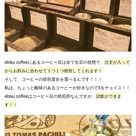
ebisu coffeeにあるコーヒー豆は全て生豆の状態で、
注文が入って
からお好みに合わせて１つ１つ焙煎してくれます！
そして、コーヒーの焙煎度合を選べるんです！！！
私は、ちょっと酸味のあるコーヒーが好きなので3をチョイス！！
ebisu coffeeはコーヒー豆の焙煎所なんですが、
試飲ができま
す！！