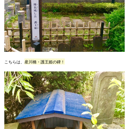
こちらは、
産川橋・護王姫の碑！