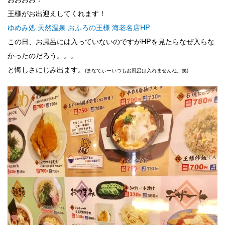
王様がお出迎えしてくれます！
ゆめみ処 天然温泉 おふろの王様 海老名店HP
この日、お風呂には入っていないのですがHPを見たらなぜ入らな
かったのだろう。。。
と悔しさにじみ出ます。
(まなてぃーいつもお風呂は入れませんね。笑)