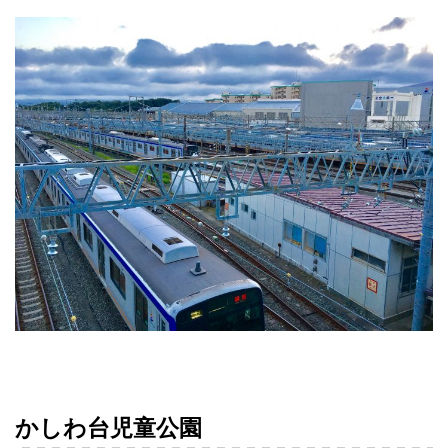
かしわ台児童公園