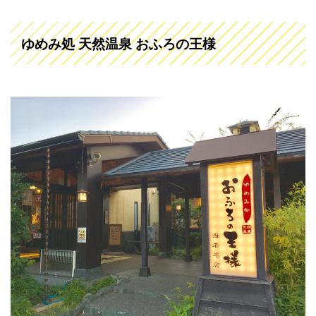
ゆめみ処 天然温泉 おふろの王様