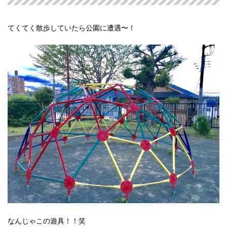
てくてく散歩していたら公園に遭遇〜！
なんじゃこの遊具！！笑