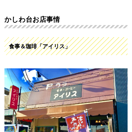
かしわ台お店事情
食事＆珈琲「アイリス」