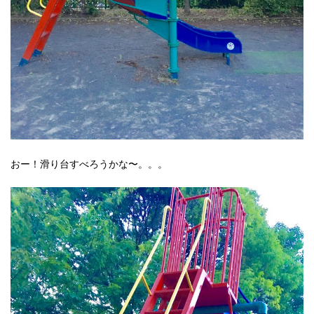
おー！滑り台すべろうかな〜。。。