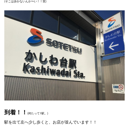
(そこは歩かないんか〜い！！笑)
到着！！
(何たって1駅。)
駅を出て左へ少し歩くと、お店が並んでいます！！