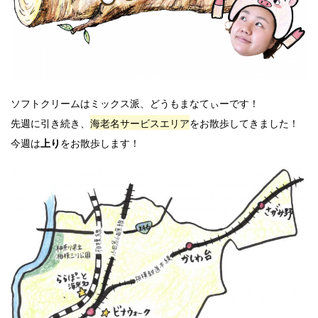
ソフトクリームはミックス派、どうもまなてぃーです！
先週に引き続き、
海老名サービスエリア
をお散歩してきました！
今週は
をお散歩します！
上り