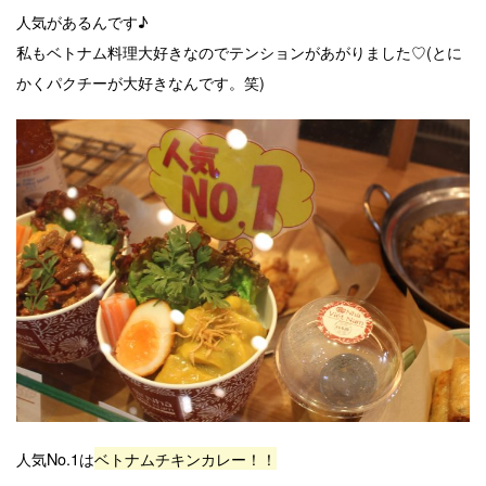
人気があるんです♪
私もベトナム料理大好きなのでテンションがあがりました♡(とに
かくパクチーが大好きなんです。笑)
人気No.1は
ベトナムチキンカレー！！