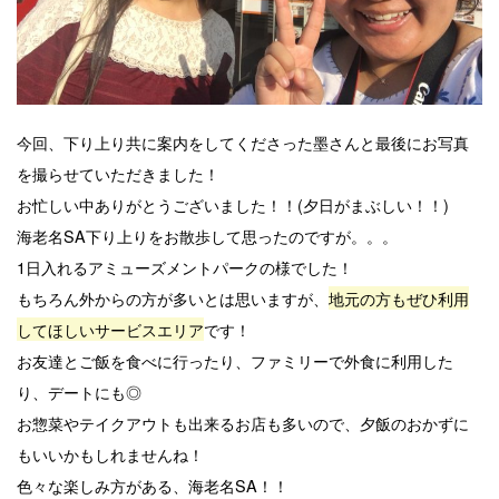
今回、下り上り共に案内をしてくださった墨さんと最後にお写真
を撮らせていただきました！
お忙しい中ありがとうございました！！(夕日がまぶしい！！)
海老名SA下り上りをお散歩して思ったのですが。。。
1日入れるアミューズメントパークの様でした！
もちろん外からの方が多いとは思いますが、
地元の方もぜひ利用
してほしいサービスエリア
です！
お友達とご飯を食べに行ったり、ファミリーで外食に利用した
り、デートにも◎
お惣菜やテイクアウトも出来るお店も多いので、夕飯のおかずに
もいいかもしれませんね！
色々な楽しみ方がある、海老名SA！！