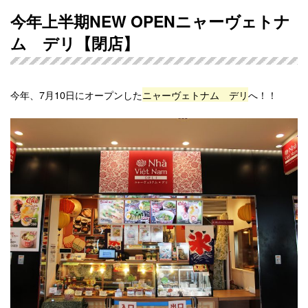
今年上半期NEW OPENニャーヴェトナ
ム デリ【閉店】
今年、7月10日にオープンした
ニャーヴェトナム デリ
へ！！