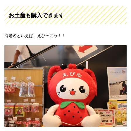
お土産も購入できます
海老名といえば、えび〜にゃ！！