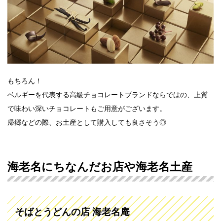
もちろん！
ベルギーを代表する高級チョコレートブランドならではの、上質
で味わい深いチョコレートもご用意がございます。
帰郷などの際、お土産として購入しても良さそう◎
海老名にちなんだお店や海老名土産
そばとうどんの店 海老名庵