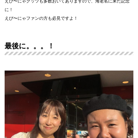
えび〜にゃグッツも多数おいてありますので、海老名に来た記念
に！
えび〜にゃファンの方も必見ですよ！
最後に。。。！