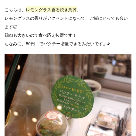
こちらは、
レモングラス香る焼き鳥丼
。
レモングラスの香りがアクセントになって、ご飯にとっても合い
ます◎
鶏肉も大きいので食べ応え抜群です！
ちなみに、50円＋でパクチー増量できるみたいですよ♪