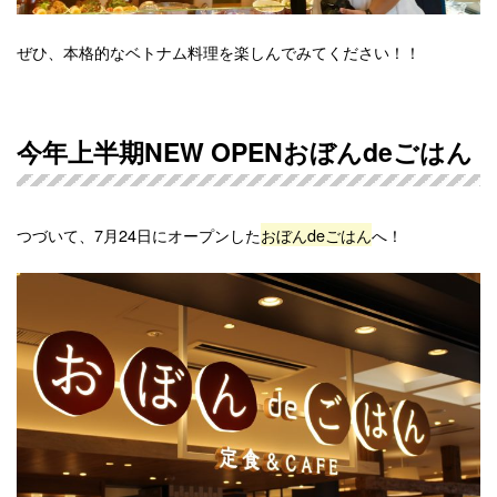
ぜひ、本格的なベトナム料理を楽しんでみてください！！
今年上半期NEW OPENおぼんdeごはん
つづいて、7月24日にオープンした
おぼんdeごはん
へ！