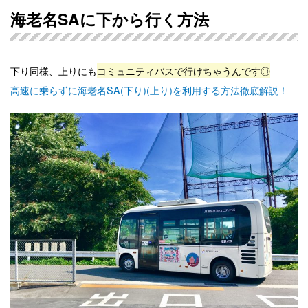
海老名SAに下から行く方法
下り同様、上りにも
コミュニティバスで行けちゃうんです◎
高速に乗らずに海老名SA(下り)(上り)を利用する方法徹底解説！