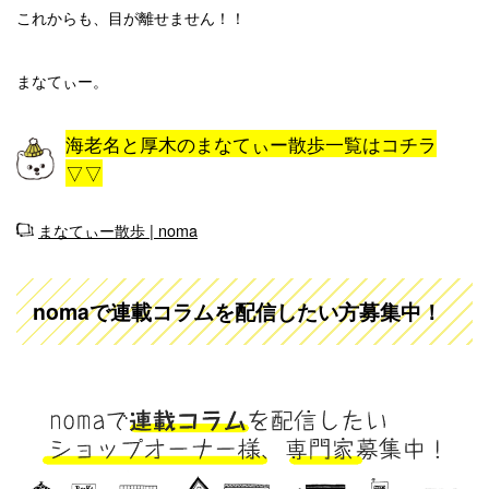
これからも、目が離せません！！
まなてぃー。
海老名と厚木のまなてぃー散歩一覧はコチラ
▽▽
まなてぃー散歩 | noma
nomaで連載コラムを配信したい方募集中！