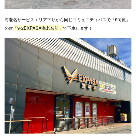
海老名サービスエリア下りから同じコミュニティバスで「9向原」
の次
「9-2EXPASA海老名前」
で下車します！