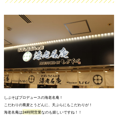
しぶそばプロデュースの海老名庵！
こだわりの蕎麦とうどんに、天ぷらにもこだわりが！
海老名庵は
24時間営業
なのも嬉しいですね！！