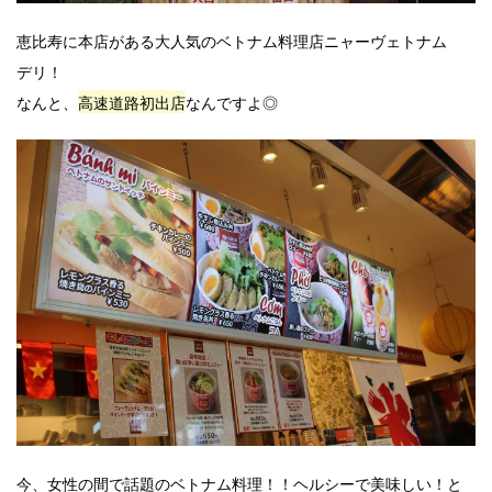
恵比寿に本店がある大人気のベトナム料理店ニャーヴェトナム
デリ！
なんと、
高速道路初出店
なんですよ◎
今、女性の間で話題のベトナム料理！！ヘルシーで美味しい！と