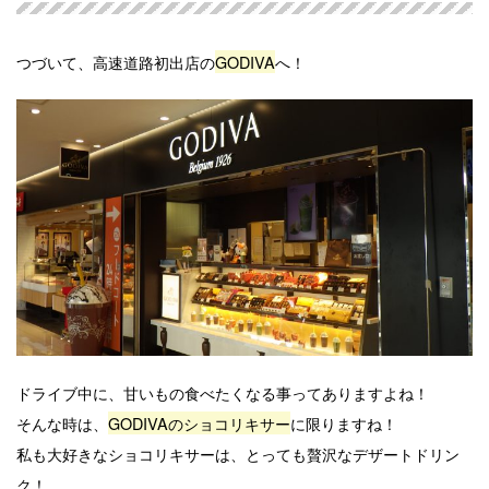
つづいて、高速道路初出店の
GODIVA
へ！
ドライブ中に、甘いもの食べたくなる事ってありますよね！
そんな時は、
GODIVAのショコリキサー
に限りますね！
私も大好きなショコリキサーは、とっても贅沢なデザートドリン
ク！