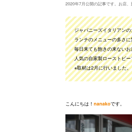
2020年7月公開の記事です。お店
ジャパニーズイタリアンのカ
ランチのメニューの多さに
毎日来ても飽きの来ないお
人気の自家製ローストビー
※取材は2月に行いました。
こんにちは！
nanako
です。