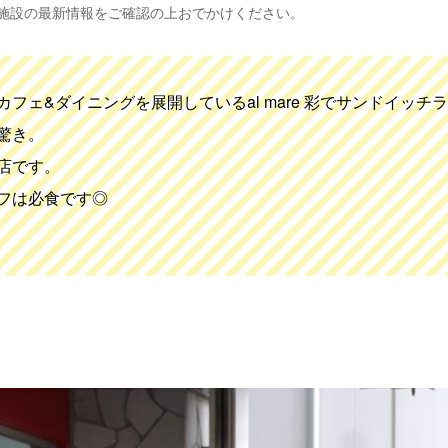
、施設の最新情報をご確認の上おでかけください。
フェ&ダイニングを展開しているal mare 彩でサンドイッ
驚き。
店です。
フは必食です◎