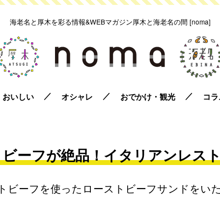
海老名と厚木を彩る情報&WEBマガジン
厚木と海老名の間 [noma]
おいしい
オシャレ
おでかけ・観光
コラ
ビーフが絶品！イタリアンレストランa
トビーフを使ったローストビーフサンドをい