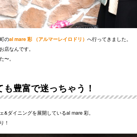
町の
al mare 彩 （アルマーレイロドリ）
へ行ってきました。
お店なんです。
た〜。
ても豊富で迷っちゃう！
ダイニングを展開しているal mare 彩。
り！