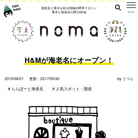
海老名と厚木を彩る情報&WEBマガジン
厚木と海老名の間 [noma]
H&Mが海老名にオープン！
2015/06/21
更新：2017/05/30
by
うつら
ららぽーと海老名
人気スポット・開発