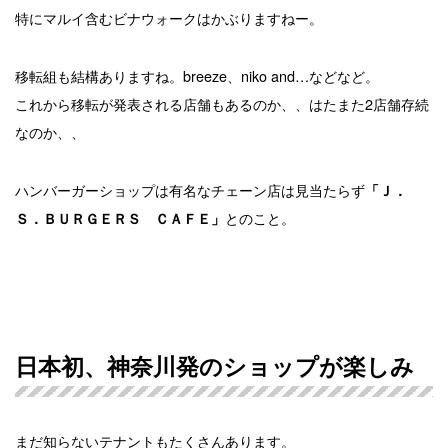
特にマルイ含むビナウォークはかぶりますねー。
移転組も結構ありますね。breeze、niko and…などなど。
これから移転が発表される店舗もあるのか、、はたまた2店舗存続
なのか、、
ハンバーガーショップは有名なチェーン店は見当たらず
「Ｊ．
とのこと。
Ｓ．ＢＵＲＧＥＲＳ ＣＡＦＥ」
日本初、神奈川発のショップが楽しみ
まだ知らないテナントもたくさんあります。