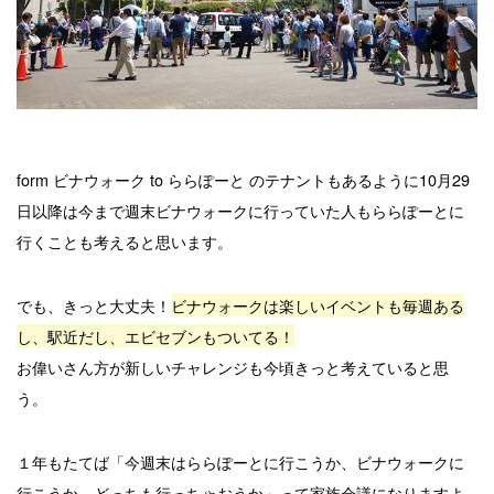
form ビナウォーク to ららぽーと のテナントもあるように10月29
日以降は今まで週末ビナウォークに行っていた人もららぽーとに
行くことも考えると思います。
でも、きっと大丈夫！
ビナウォークは楽しいイベントも毎週ある
し、駅近だし、エビセブンもついてる！
お偉いさん方が新しいチャレンジも今頃きっと考えていると思
う。
１年もたてば「今週末はららぽーとに行こうか、ビナウォークに
行こうか、どっちも行っちゃおうか」って家族会議になりますよ