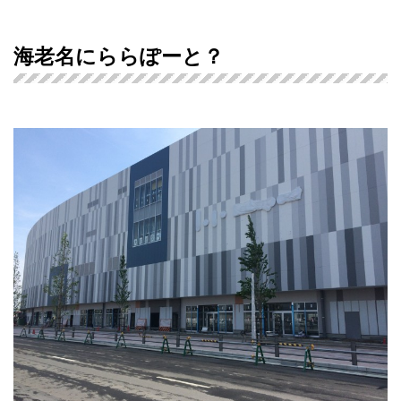
海老名にららぽーと？