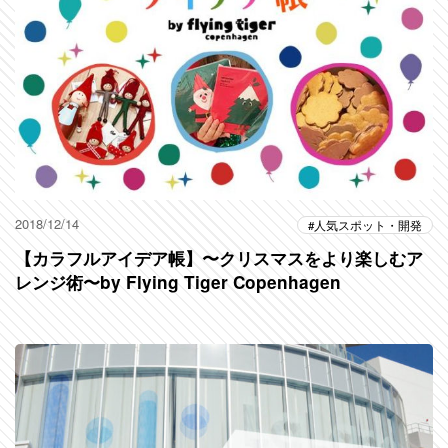
2018/12/14
人気スポット・開発
【カラフルアイデア帳】〜クリスマスをより楽しむア
レンジ術〜by Flying Tiger Copenhagen