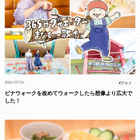
2021/07/31
グルメ
ビナウォークを改めてウォークしたら想像より広大で
した！