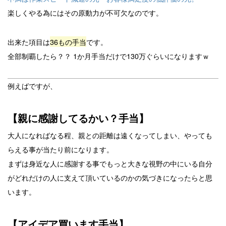
楽しくやる為にはその原動力が不可欠なのです。
出来た項目は
36もの手当
です。
全部制覇したら？？ 1か月手当だけで130万ぐらいになりますｗ
例えばですが、
【親に感謝してるかい？手当】
大人になればなる程、親との距離は遠くなってしまい、やっても
らえる事が当たり前になります。
まずは身近な人に感謝する事でもっと大きな視野の中にいる自分
がどれだけの人に支えて頂いているのかの気づきになったらと思
います。
【アイデア買います手当】