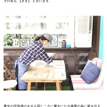
その名も 【きき】 と言います。
魔女の宅急便のキキも同じころに魔女になる修業の為に家を出ま