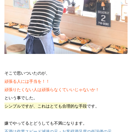
そこで思いついたのが、
頑張る人には手当を！！
頑張りたくない人は頑張らなくていいじゃないか！
という事でした。
シンプルですが、これはとても合理的な手段
です。
嫌でやってるとどうしても不満になります。
不満は作業スピード減速の元・お客様満足度の低評価の元。