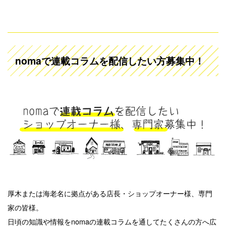
nomaで連載コラムを配信したい方募集中！
厚木または海老名に拠点がある店長・ショップオーナー様、専門
家の皆様。
日頃の知識や情報をnomaの連載コラムを通してたくさんの方へ広