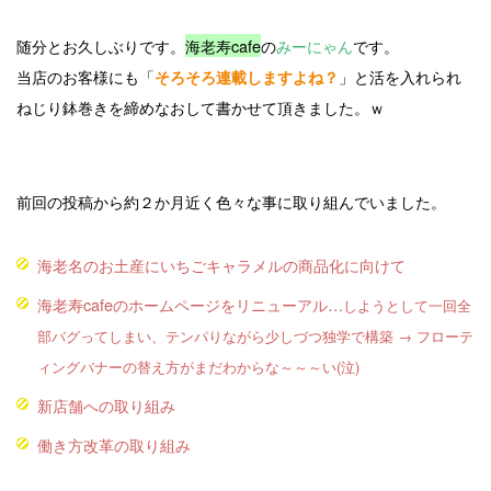
随分とお久しぶりです。
海老寿cafe
の
みーにゃん
です。
当店のお客様にも「
」と活を入れられ
そろそろ連載しますよね？
ねじり鉢巻きを締めなおして書かせて頂きました。ｗ
前回の投稿から約２か月近く色々な事に取り組んでいました。
海老名のお土産にいちごキャラメルの商品化に向けて
海老寿cafeのホームページをリニューアル…
しようとして一回全
部バグってしまい、テンパりながら少しづつ独学で構築 → フローテ
ィングバナーの替え方がまだわからな～～～い(泣)
新店舗への取り組み
働き方改革の取り組み