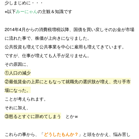
少しまじめに・・・
※以下
みーにゃん
の主観＆知識です
2014年4月からの消費税増税以降、国債を買い戻しそのお金が市場
に流れた事で、株価が上向きになりました。
公共投資も増えて公共事業を中心に雇用も増えてきています。
ですが、仕事が増えても人手が足りません。
その原因に、
①人口の減少
②最低賃金の上昇にともなって就職先の選択肢が増え、売り手市
場になった。
ことが考えられます。
それに加え、
③怒るとすぐに辞めてしまう
とかｗ
これらの事から、「
」と頭をかかえ、悩み苦し
どうしたもんか？