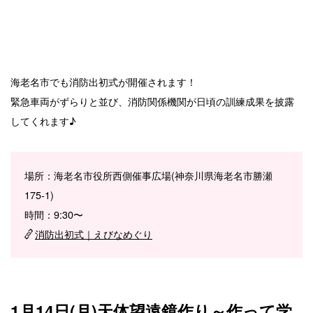
海老名市でも消防出初式が開催されます！
緊急車両がずらりと並び、消防関係機関が日頃の訓練成果を披露
してくれます♪
場所：海老名市役所西側催事広場(神奈川県海老名市勝瀬
175-1)
時間：9:30〜
消防出初式｜えびなめぐり
1月14日(月)天体望遠鏡作り～作って学