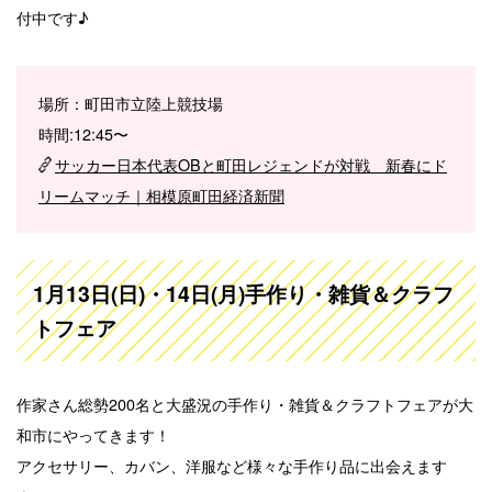
付中です♪
場所：町田市立陸上競技場
時間:12:45〜
サッカー日本代表OBと町田レジェンドが対戦 新春にド
リームマッチ｜相模原町田経済新聞
1月13日(日)・14日(月)手作り・雑貨＆クラフ
トフェア
作家さん総勢200名と大盛況の手作り・雑貨＆クラフトフェアが大
和市にやってきます！
アクセサリー、カバン、洋服など様々な手作り品に出会えます