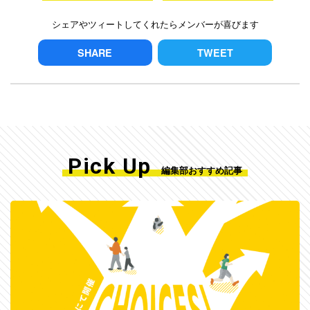
シェアやツィートしてくれたらメンバーが喜びます
SHARE
TWEET
Pick Up
編集部おすすめ記事