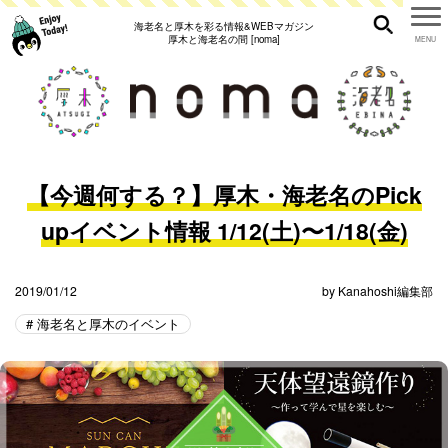
海老名と厚木を彩る情報&WEBマガジン
厚木と海老名の間 [noma]
【今週何する？】厚木・海老名のPick
upイベント情報 1/12(土)〜1/18(金)
2019/01/12
by
Kanahoshi編集部
海老名と厚木のイベント