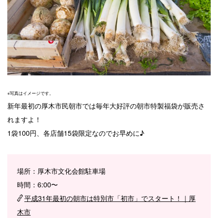
※写真はイメージです。
新年最初の厚木市民朝市では毎年大好評の朝市特製福袋が販売さ
れますよ！
1袋100円、各店舗15袋限定なのでお早めに♪
場所：厚木市文化会館駐車場
時間：6:00〜
平成31年最初の朝市は特別市「初市」でスタート！｜厚
木市