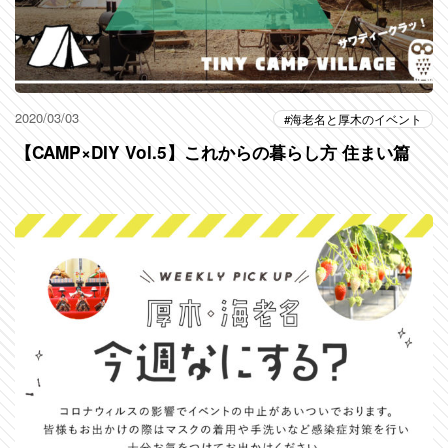
2020/03/03
海老名と厚木のイベント
【CAMP×DIY Vol.5】これからの暮らし方 住まい篇