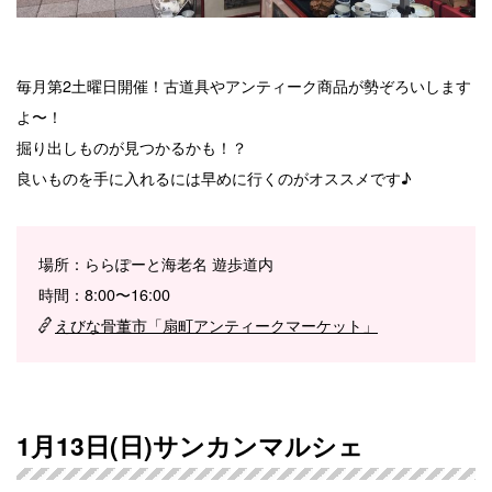
毎月第2土曜日開催！古道具やアンティーク商品が勢ぞろいします
よ〜！
掘り出しものが見つかるかも！？
良いものを手に入れるには早めに行くのがオススメです♪
場所：ららぽーと海老名 遊歩道内
時間：8:00〜16:00
えびな骨董市「扇町アンティークマーケット」
1月13日(日)サンカンマルシェ