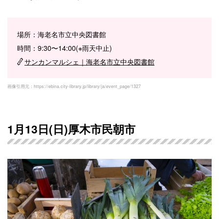
場所：海老名市立中央図書館
時間：9:30〜14:00(※雨天中止)
サンカンマルシェ｜海老名市立中央図書館
画像引用元：https://ebina.city-library.jp/library/ja/event_page/1327
1月13日(日)厚木市民朝市