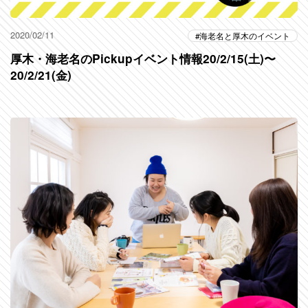
2020/02/11
海老名と厚木のイベント
厚木・海老名のPickupイベント情報20/2/15(土)〜
20/2/21(金)