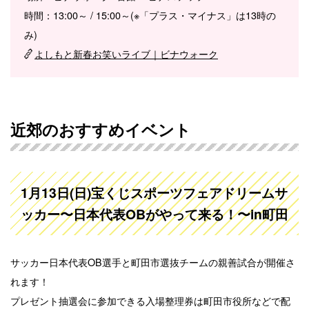
時間：13:00～ / 15:00～(※「プラス・マイナス」は13時の
み)
よしもと新春お笑いライブ｜ビナウォーク
近郊のおすすめイベント
1月13日(日)宝くじスポーツフェアドリームサ
ッカー〜日本代表OBがやって来る！〜in町田
サッカー日本代表OB選手と町田市選抜チームの親善試合が開催さ
れます！
プレゼント抽選会に参加できる入場整理券は町田市役所などで配