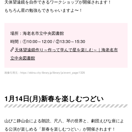
天体望遠鏡を自作できるワークショップが開催されます！
もちろん星の勉強もできちゃいますよ〜！
場所：海老名市立中央図書館
時間：①10:00～12:00 / ②13:30～15:30
天体望遠鏡作り～作って学んで星を楽しむ～｜海老名市
立中央図書館
画像引用元：https://ebina.city-library.jp/library/ja/event_page/1326
1月14日(月)新春を楽しむつどい
山びこ静山会による朗読、尺八、琴の世界と、劇団えびな座によ
る公演が楽しめる「新春を楽しむつどい」が開催されます！