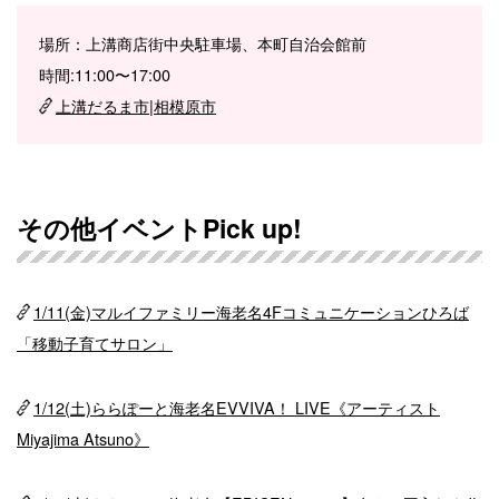
場所：上溝商店街中央駐車場、本町自治会館前
時間:11:00〜17:00
上溝だるま市|相模原市
その他イベントPick up!
1/11(金)マルイファミリー海老名4Fコミュニケーションひろば
「移動子育てサロン」
1/12(土)ららぽーと海老名EVVIVA！ LIVE《アーティスト
Miyajima Atsuno》