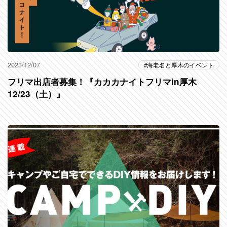
2023/12/07
海老名と厚木のイベント
フリマ出店者募集！『カカカナイトフリマin厚木
12/23（土）』