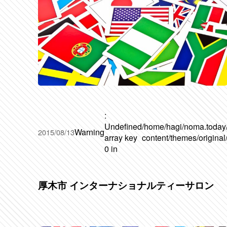
:
Undefined
/home/hagi/noma.today
Warning
2015/08/13
array key
content/themes/original
0 in
厚木市 インターナショナルティーサロン