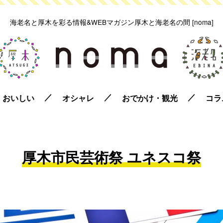
海老名と厚木を彩る情報&WEBマガジン
厚木と海老名の間 [noma]
おいしい
オシャレ
おでかけ・観光
コラ
厚木市民芸術祭 ユネスコ祭