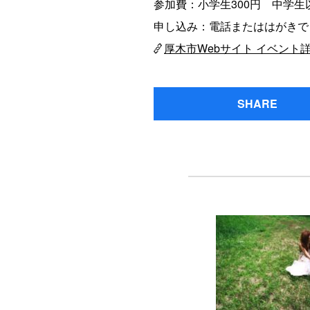
参加費：小学生300円 中学生以
申し込み：電話またははがきで
厚木市Webサイト イベント
SHARE