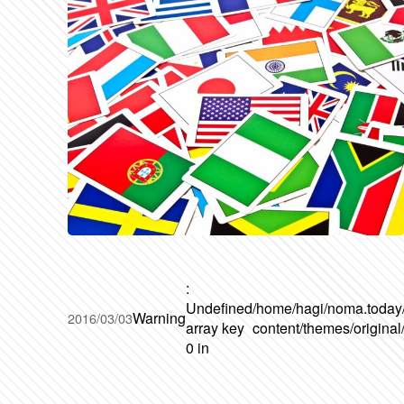
:
Undefined
/home/hagi/noma.today
Warning
2016/03/03
array key
content/themes/original
0 in