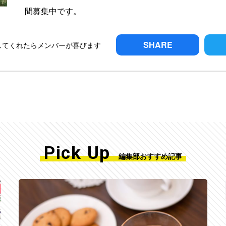
間募集中です。
SHARE
してくれたらメンバーが喜びます
Pick Up
編集部おすすめ記事