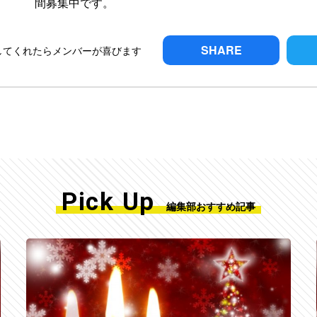
間募集中です。
SHARE
してくれたらメンバーが喜びます
Pick Up
編集部おすすめ記事