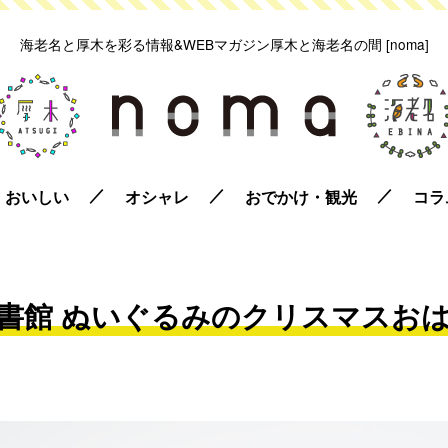
海老名と厚木を彩る情報&WEBマガジン
厚木と海老名の間 [noma]
おいしい
オシャレ
おでかけ・観光
コラ
書館 ぬいぐるみのクリスマスお