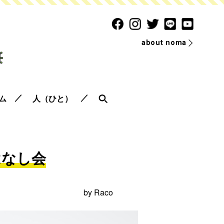
about noma
ム
人（ひと）
はなし会
by
Raco