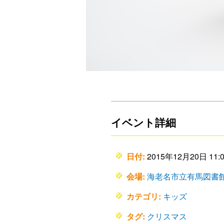
イベント詳細
日付:
2015年12月20日 11:0
会場:
海老名市立有馬図書
カテゴリ:
キッズ
タグ:
クリスマス