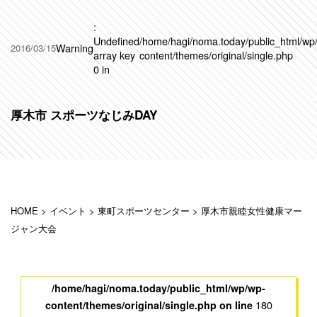
:
Undefined
/home/hagi/noma.today/public_html/wp
Warning
2016/03/15
array key
content/themes/original/single.php
0 in
厚木市 スポーツなじみDAY
HOME
>
イベント
>
東町スポーツセンター
>
厚木市親睦女性健康マー
ジャン大会
/home/hagi/noma.today/public_html/wp/wp-
180
content/themes/original/single.php on line