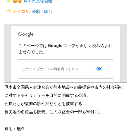
厚木市文化会館
会場:
演劇・舞台
カテゴリ:
このページでは Google マップが正しく読み込まれ
ませんでした。
OK
このウェブサイトの所有者ですか？
厚木市全国県人会連合会が熊本地震への義援金や市内の社会福祉
に対するチャリティーを目的に開催する公演。
会員たちが故郷の歌や踊りなどを披露する。
被災地の名産品も販売、この収益金の一部も寄付に。
費用：無料