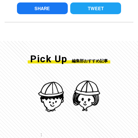
SHARE
TWEET
Pick Up
編集部おすすめ記事
: