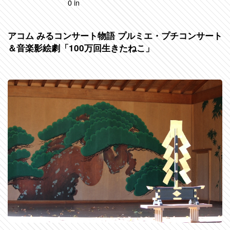
0 in
アコム みるコンサート物語 プルミエ・プチコンサート
＆音楽影絵劇「100万回生きたねこ」