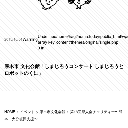
:
Undefined
/home/hagi/noma.today/public_html/wp
Warning
2015/10/01
array key
content/themes/original/single.php
0 in
厚木市 文化会館「しまじろうコンサート しまじろうと
ロボットのくに」
HOME
>
イベント
>
厚木市文化会館
>
第18回県人会チャリティー〜熊
本・大分復興支援〜