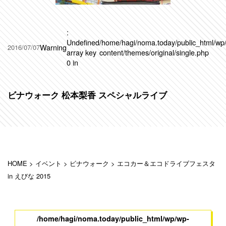
:
Undefined
/home/hagi/noma.today/public_html/wp
Warning
2016/07/07
array key
content/themes/original/single.php
0 in
ビナウォーク 松本梨香 スペシャルライブ
HOME
>
イベント
>
ビナウォーク
>
エコカー＆エコドライブフェスタ
in えびな 2015
/home/hagi/noma.today/public_html/wp/wp-