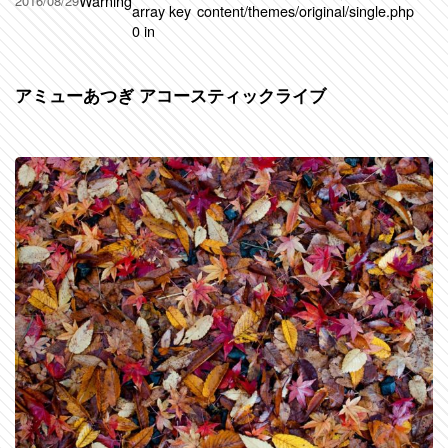
Warning
2016/08/29
array key
content/themes/original/single.php
0 in
アミューあつぎ アコースティックライブ