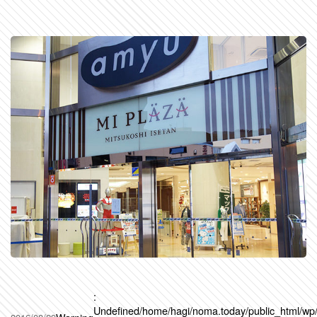
:
Undefined
/home/hagi/noma.today/public_html/wp