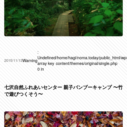
:
Undefined
/home/hagi/noma.today/public_html/wp
Warning
2015/11/13
array key
content/themes/original/single.php
0 in
七沢自然ふれあいセンター 親子バンブーキャンプ 〜竹
で遊びつくそう〜