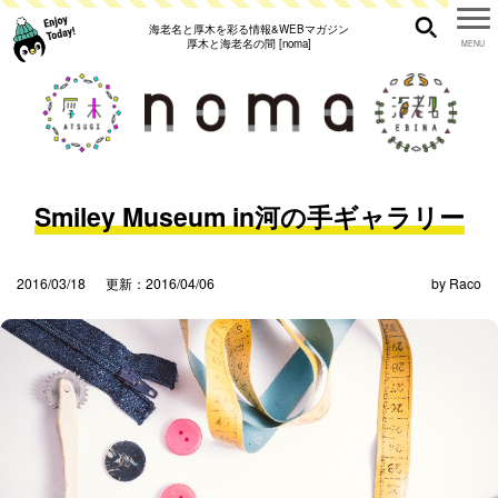
海老名と厚木を彩る情報&WEBマガジン
厚木と海老名の間 [noma]
Smiley Museum in河の手ギャラリー
2016/03/18
更新：2016/04/06
by
Raco