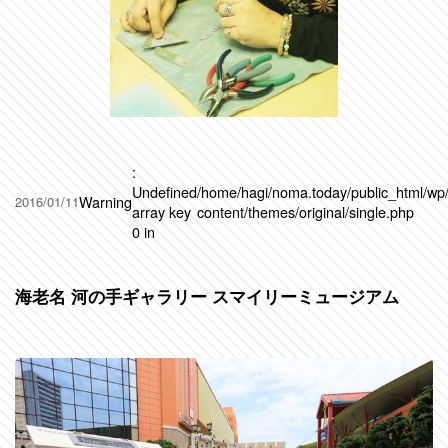
:
Undefined
/home/hagi/noma.today/public_html/wp
Warning
2016/01/11
array key
content/themes/original/single.php
0 in
海老名 河の手ギャラリー スマイリーミュージアム