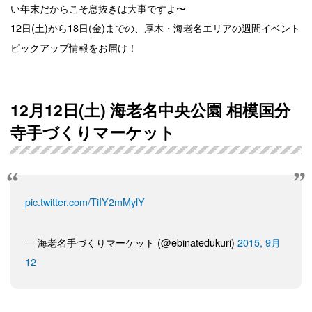
い年末だからこそ息抜きは大事ですよ〜
12日(土)から18日(金)までの、厚木・海老名エリアの週間イベント
ピックアップ情報をお届け！
12月12日(土) 海老名中央公園 相模国分
寺手づくりマーケット
pic.twitter.com/TiIY2mMylY
— 海老名手づくりマーケット (@ebinatedukuri)
2015, 9月
12