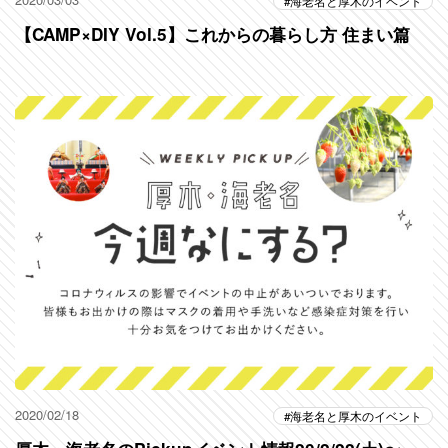
海老名と厚木のイベント
【CAMP×DIY Vol.5】これからの暮らし方 住まい篇
2020/02/18
海老名と厚木のイベント