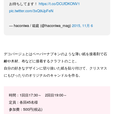
お待ちしてます！
https://t.co/DCUfDKONV1
pic.twitter.com/3xQ9iJpFeN
— haconiwa / 箱庭 (@haconiwa_mag)
2015, 11月 6
デコパージュとはペーパーナプキンのような薄い紙を接着剤で石
鹸や木材、布などに接着するクラフトのこと。
自分の好きなデザインに切り抜いた紙を貼り付けて、クリスマス
にもぴったりのオリジナルのキャンドルを作る。
時間：1回目17:30～ 2回目19:00～
定員：各回45名様
参加費：500円(税込)