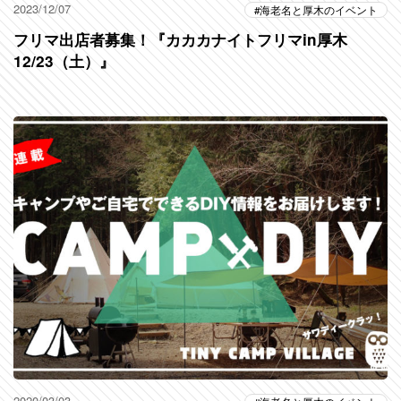
2023/12/07
海老名と厚木のイベント
フリマ出店者募集！『カカカナイトフリマin厚木
12/23（土）』
2020/03/03