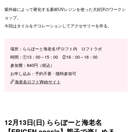
紫外線によって硬化する素材UVレジンを使った大好評のワークシ
ョップ。
今回はタイルをデコレーションしてアクセサリーを作る。
場所：ららぽーと海老名1Fロフト内 ロフトラボ
時間：①13：00～15：00 ②16：00～18：00
参加費：840円（税込）
お申し込み：予約不要・随時参加可
海老名ロフトWebサイト
12月13日(日) ららぽーと海老名
【EBICEN coasis】親子で楽しめる、