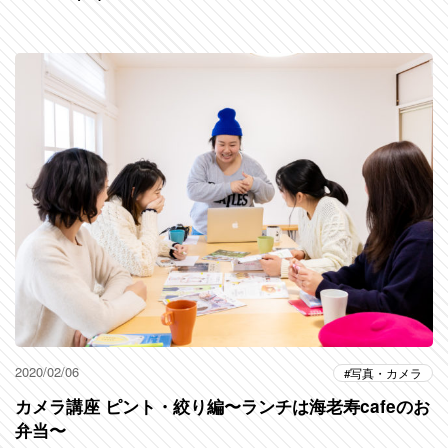
2020/02/06
写真・カメラ
カメラ講座 ピント・絞り編〜ランチは海老寿cafeのお
弁当〜