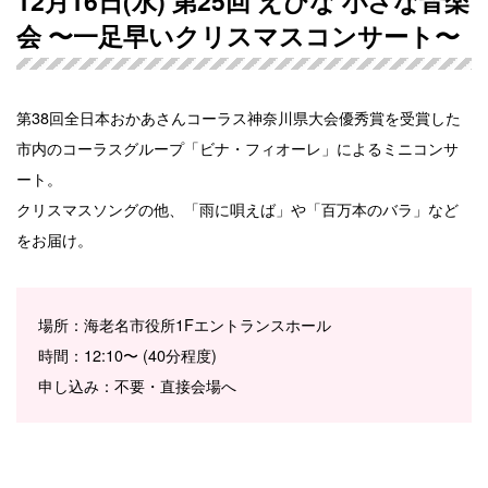
12月16日(水) 第25回 えびな 小さな音楽
会 〜一足早いクリスマスコンサート〜
第38回全日本おかあさんコーラス神奈川県大会優秀賞を受賞した
市内のコーラスグループ「ビナ・フィオーレ」によるミニコンサ
ート。
クリスマスソングの他、「雨に唄えば」や「百万本のバラ」など
をお届け。
場所：海老名市役所1Fエントランスホール
時間：12:10〜 (40分程度)
申し込み：不要・直接会場へ