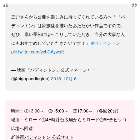
三戸さんから公開を楽しみに待ってくれている方へ「『パ
ディントン』は家族愛を描いたあたたかい作品ですので、
ぜひ、寒い季節にほっこりしていただき、自分の大事な人
にもおすすめしていただきたいです！」
#パディントン
pic.twitter.com/ycbCAywgEI
— 映画『パディントン』公式マネージャー
(@eigapaddington)
2015, 12月 6
時間：①13:00～ ②15:00～ ③17:00～ (各回20分)
場所：ミロード①4F時計台広場からミロード②5Fチビッコ
広場へ回遊
映画パディントン 公式サイト