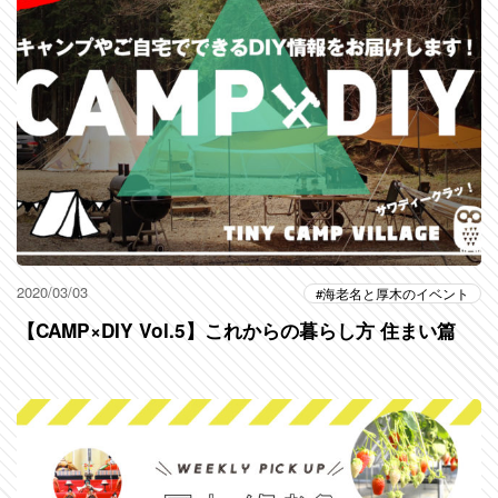
2020/03/03
海老名と厚木のイベント
【CAMP×DIY Vol.5】これからの暮らし方 住まい篇