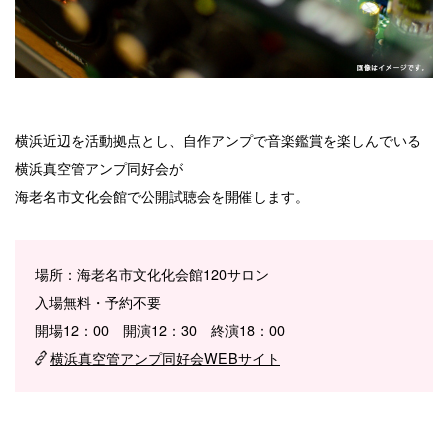
横浜近辺を活動拠点とし、自作アンプで音楽鑑賞を楽しんでいる
横浜真空管アンプ同好会が
海老名市文化会館で公開試聴会を開催します。
場所：海老名市文化化会館120サロン
入場無料・予約不要
開場12：00 開演12：30 終演18：00
横浜真空管アンプ同好会WEBサイト