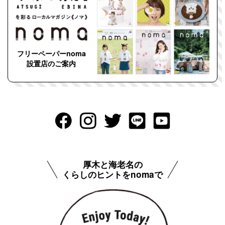
フリーペーパーnoma
設置店のご案内
厚木と海老名の
くらしのヒントをnomaで