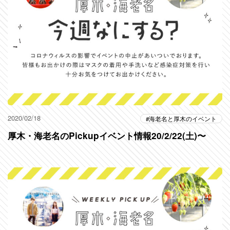
2020/02/18
海老名と厚木のイベント
厚木・海老名のPickupイベント情報20/2/22(土)〜