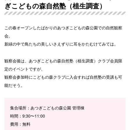
ぎこどもの森自然塾（植生調査）
この春オープンしたばかりのあつぎこどもの森公園での自然観察
会。
新緑の中で鳥たちの美しいさえずりに耳をかたむけてみては。
観察会後は、あつぎこどもの森自然塾（植生調査）クラブ会員限
定のイベントですが、
観察会参加時にこどもの森クラブに入会すれば自然塾の受講も可
能だそう。
集合場所：あつぎこどもの森公園 管理棟
時間：9:30〜11:00
費用：無料