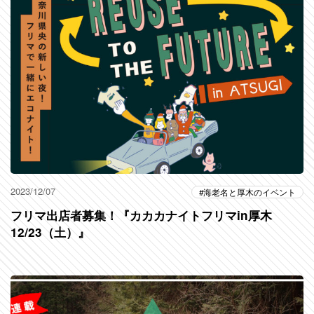
2023/12/07
海老名と厚木のイベント
フリマ出店者募集！『カカカナイトフリマin厚木
12/23（土）』