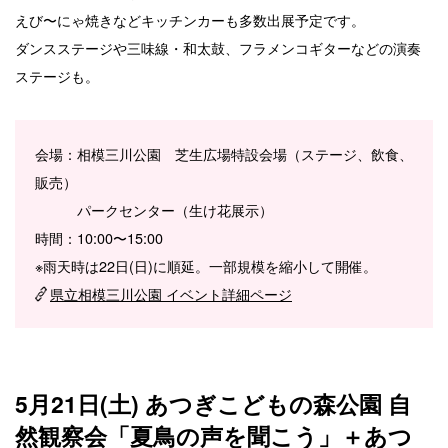
えび〜にゃ焼きなどキッチンカーも多数出展予定です。
ダンスステージや三味線・和太鼓、フラメンコギターなどの演奏
ステージも。
会場：相模三川公園 芝生広場特設会場（ステージ、飲食、
販売）
パークセンター（生け花展示）
時間：10:00〜15:00
※雨天時は22日(日)に順延。一部規模を縮小して開催。
県立相模三川公園 イベント詳細ページ
5月21日(土) あつぎこどもの森公園 自
然観察会「夏鳥の声を聞こう」＋あつ