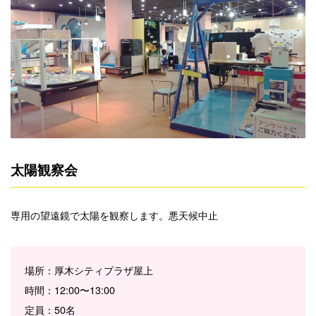
太陽観察会
専用の望遠鏡で太陽を観察します。悪天候中止
場所：厚木シティプラザ屋上
時間：12:00〜13:00
定員：50名