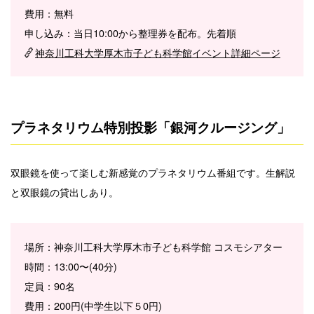
費用：無料
申し込み：当日10:00から整理券を配布。先着順
神奈川工科大学厚木市子ども科学館イベント詳細ページ
プラネタリウム特別投影「銀河クルージング」
双眼鏡を使って楽しむ新感覚のプラネタリウム番組です。生解説
と双眼鏡の貸出しあり。
場所：神奈川工科大学厚木市子ども科学館 コスモシアター
時間：13:00〜(40分)
定員：90名
費用：200円(中学生以下５0円)