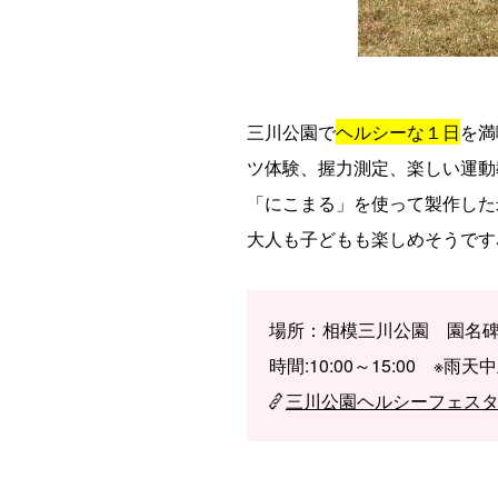
三川公園で
ヘルシーな１日
を満
ツ体験、握力測定、楽しい運動
「にこまる」を使って製作した
大人も子どもも楽しめそうです
場所：相模三川公園 園名
時間:10:00～15:00 ※雨天
三川公園ヘルシーフェス