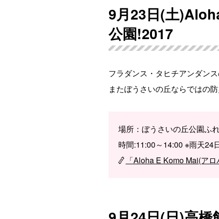
9月23日(土)Alo
公園!2017
フラダンス・タヒチアンダンス
またぼうさいの丘ならではの防
場所：ぼうさいの丘公園ふ
時間:11:00～14:00 ※雨天2
「Aloha E Komo M
9月24日(日)