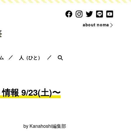
about noma
ム
人（ひと）
 9/23(土)〜
by
Kanahoshi編集部