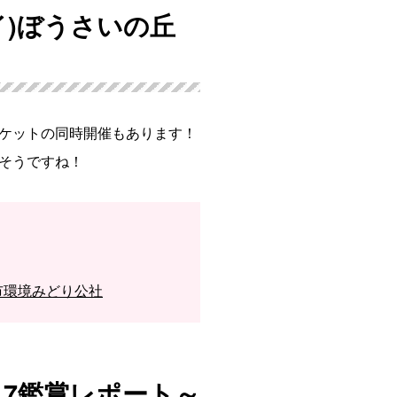
 マイ)ぼうさいの丘
ケットの同時開催もあります！
そうですね！
厚木市環境みどり公社
17鑑賞レポート～