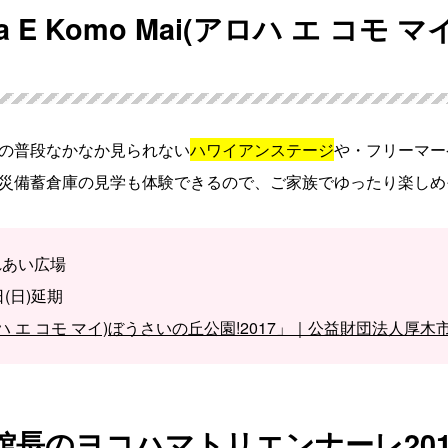
ha E Komo Mai(アロハ エ コモ
の普段なかなか見られない
ハワイアンステージ
や・フリーマー
災備蓄倉庫の見学も体験できるので、ご家族でゆったり楽しめ
れあい広場
4日(日)延期
ai(アロハ エ コモ マイ)ぼうさいの丘公園!2017」｜公益財団法人
高橋館長のヨコハマトリエンナーレ20