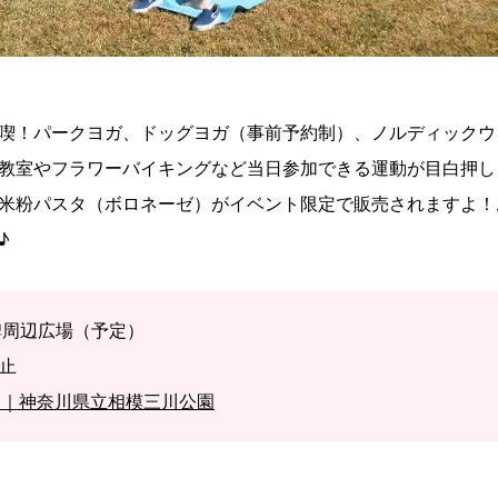
喫！パークヨガ、ドッグヨガ（事前予約制）、ノルディックウ
教室やフラワーバイキングなど当日参加できる運動が目白押し
米粉パスタ（ボロネーゼ）がイベント限定で販売されますよ！
♪
碑周辺広場（予定）
中止
タ｜神奈川県立相模三川公園