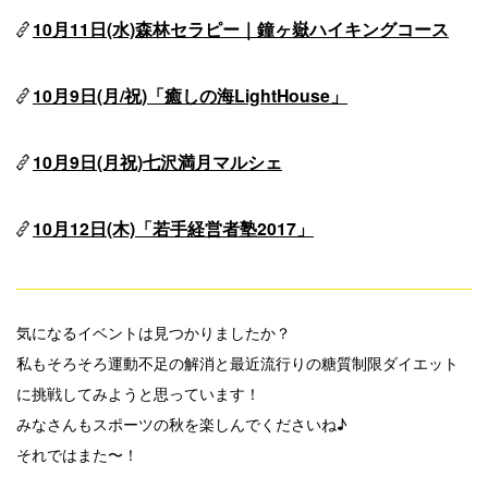
10月11日(水)森林セラピー｜鐘ヶ嶽ハイキングコース
10月9日(月/祝)「癒しの海LightHouse」
10月9日(月祝)七沢満月マルシェ
10月12日(木)「若手経営者塾2017」
気になるイベントは見つかりましたか？
私もそろそろ運動不足の解消と最近流行りの糖質制限ダイエット
に挑戦してみようと思っています！
みなさんもスポーツの秋を楽しんでくださいね♪
それではまた〜！