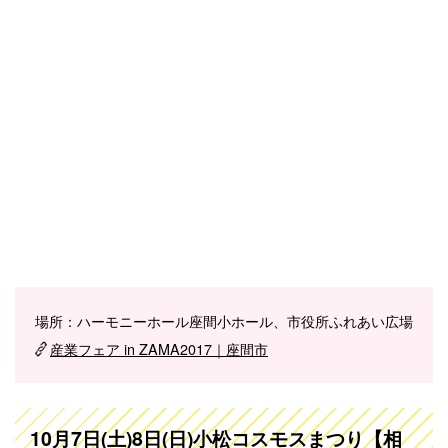
場所：ハーモニーホール座間小ホール、市役所ふれあい広場
産業フェア in ZAMA2017｜座間市
10月7日(土)8日(日)小松コスモスまつり【相