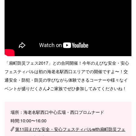
「扇町防災フェス2017」との合同開催！今年のえびな安全・安心
フェスティバルは初の海老名駅西口エリアでの開催ですよ〜！交
通安全・防犯・防災の学びながら体験できるコーナーや様々なイ
ベントが盛りだくさん♪ご家族でぜひ参加してみてくださいね！
場所：海老名駅西口中心広場・西口プロムナード
時間:10:00〜16:00
第11回えびな安全・安心フェスティバルwith扇町防災フェ