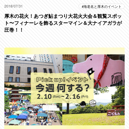
2018/07/31
海老名と厚木のイベント
厚木の花火！あつぎ鮎まつり大花火大会＆観覧スポッ
ト〜フィナーレを飾るスターマイン＆大ナイアガラが
圧巻！！