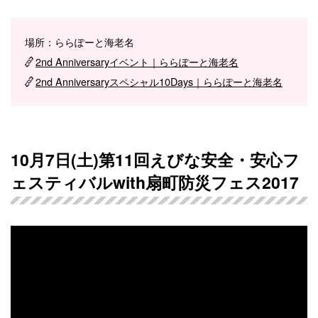
場所：ららぽーと海老名
2nd Anniversaryイベント｜ららぽーと海老名
2nd Anniversaryスペシャル10Days｜ららぽーと海老名
10月7日(土)第11回えびな安全・安心フ
ェスティバルwith扇町防災フェス2017