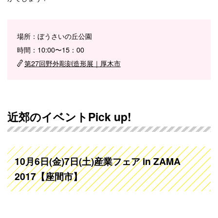
場所：ぼうさいの丘公園
時間：10:00〜15：00
第27回野外彫刻造形展｜厚木市
近郊のイベントPick up!
10月6日(金)7日(土)産業フェア in ZAMA
2017【座間市】