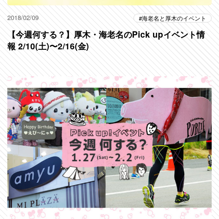
2018/02/09
海老名と厚木のイベント
【今週何する？】厚木・海老名のPick upイベント情
報 2/10(土)〜2/16(金)