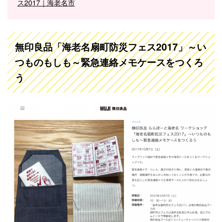
ス2017｜海老名市
無印良品「海老名扇町防災フェス2017」～い
つものもしも～緊急連絡メモケースをつくろ
う