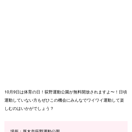
10月9日は体育の日！荻野運動公園が無料開放されますよ〜！日頃
運動していない方もぜひこの機会にみんなでワイワイ運動して楽
しむのはいかがでしょう？
場所：厚木市荻野運動公園