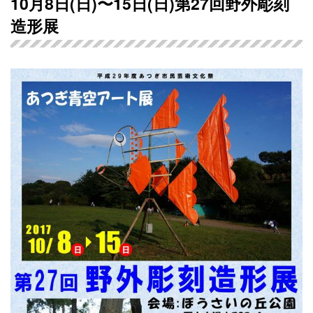
10月8日(日)〜15日(日)第27回野外彫刻
造形展