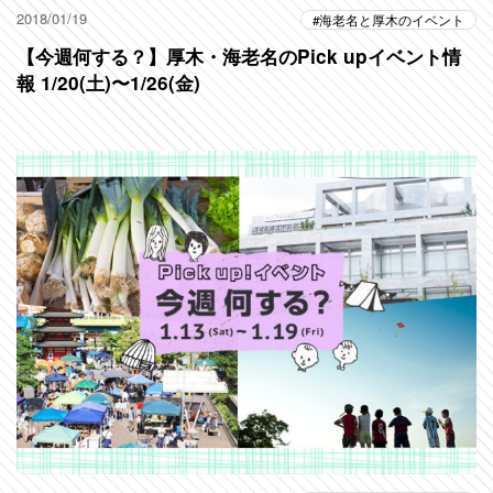
2018/01/19
海老名と厚木のイベント
【今週何する？】厚木・海老名のPick upイベント情
報 1/20(土)〜1/26(金)