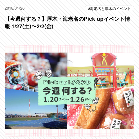
2018/01/26
海老名と厚木のイベント
【今週何する？】厚木・海老名のPick upイベント情
報 1/27(土)〜2/2(金)