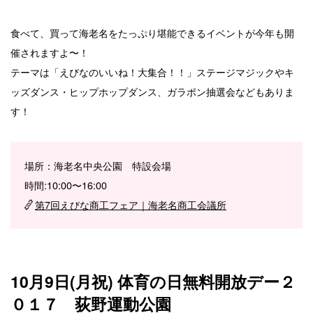
食べて、買って海老名をたっぷり堪能できるイベントが今年も開
催されますよ〜！
テーマは「えびなのいいね！大集合！！」ステージマジックやキ
ッズダンス・ヒップホップダンス、ガラポン抽選会などもありま
す！
場所：海老名中央公園 特設会場
時間:10:00〜16:00
第7回えびな商工フェア｜海老名商工会議所
10月9日(月祝) 体育の日無料開放デー２
０１７ 荻野運動公園