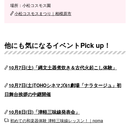
場所：小松コスモス園
小松コスモスまつり｜相模原市
他にも気になるイベントPick up！
10月7日(土)「縄文土器煮炊き＆古代火起こし体験」
10月7日(土)TOHOシネマズ61劇場「ナラタージュ」初
日舞台挨拶の中継開催
10月8日(日)「津軽三味線発表会」
初めての和楽器体験 津軽三味線レッスン！｜noma