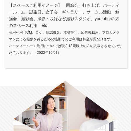
【スペースご利用イメージ】 同窓会、打ち上げ、パーティ
ールーム、誕生日、女子会 ギャラリー、サークル活動、勉
強会、撮影会、撮影・収録など撮影スタジオ、youtuberの方
のスペース利用 etc
商用利用（CM、ロケ、雑誌撮影、取材等）、広告掲載用、プロカメラ
マンによる報酬を得るための撮影でのご利用は料金が異なります。
パーティールーム利用については現在13歳以上の方の入場とさせていた
だております。
（2022年10/01）