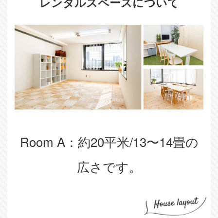
レンタルスペースについて
Room A：約20平米/13〜14畳の
広さです。