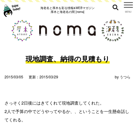
海老名と厚木を彩る情報&WEBマガジン
厚木と海老名の間 [noma]
現地調査、納得の見積もり
2015/03/05
更新：2015/03/29
by
うつら
さっそく2日後にはきてくれて現地調査してくれた。
2人で予算の中でどうやってやるか、、ということを一生懸命話し
てくれる。