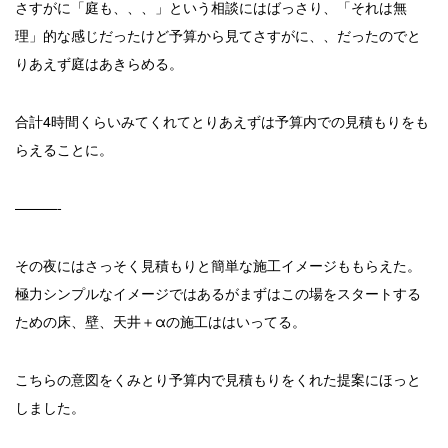
さすがに「庭も、、、」という相談にはばっさり、「それは無
理」的な感じだったけど予算から見てさすがに、、だったのでと
りあえず庭はあきらめる。
合計4時間くらいみてくれてとりあえずは予算内での見積もりをも
らえることに。
———-
その夜にはさっそく見積もりと簡単な施工イメージももらえた。
極力シンプルなイメージではあるがまずはこの場をスタートする
ための床、壁、天井＋αの施工ははいってる。
こちらの意図をくみとり予算内で見積もりをくれた提案にほっと
しました。