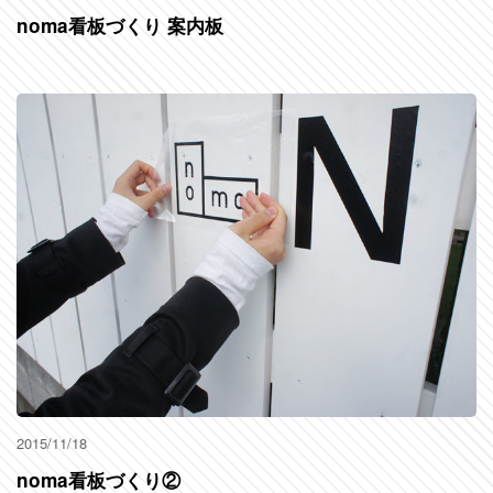
noma看板づくり 案内板
2015/11/18
noma看板づくり②