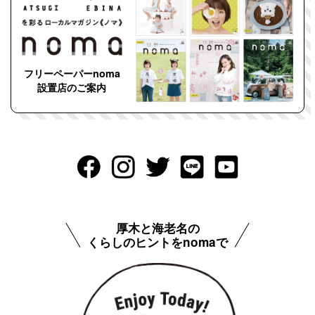
フリーペーパーnoma
設置店のご案内
厚木と海老名の
くらしのヒントをnomaで