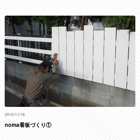
2015/11/18
noma看板づくり①