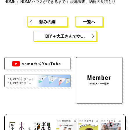
HOME
>
NOMAハウスができるまで
>
現地調査、納得の見積もり
頼みの綱
一覧へ
DIY＋大工さんでや…