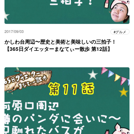
2017/09/03
グルメ
かしわ台周辺〜歴史と美術と美味しいの三拍子！
【365日ダイエッターまなてぃー散歩 第12話】