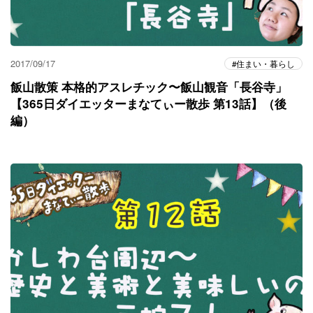
2017/09/17
住まい・暮らし
飯山散策 本格的アスレチック〜飯山観音「長谷寺」
【365日ダイエッターまなてぃー散歩 第13話】（後
編）