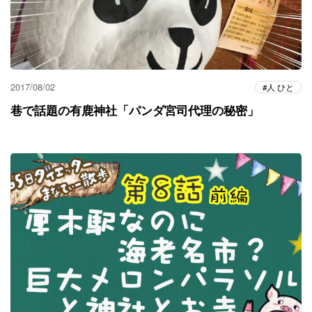
2017/08/02
人 ひと
巷で話題の有鹿神社「パンダ宮司代理の秘密」