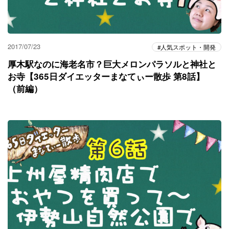
2017/07/23
人気スポット・開発
厚木駅なのに海老名市？巨大メロンパラソルと神社と
お寺【365日ダイエッターまなてぃー散歩 第8話】
（前編）