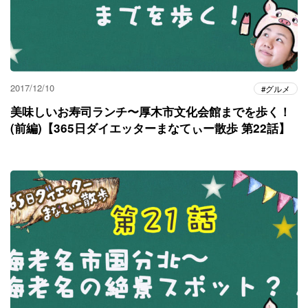
2017/12/10
グルメ
美味しいお寿司ランチ〜厚木市文化会館までを歩く！
(前編)【365日ダイエッターまなてぃー散歩 第22話】