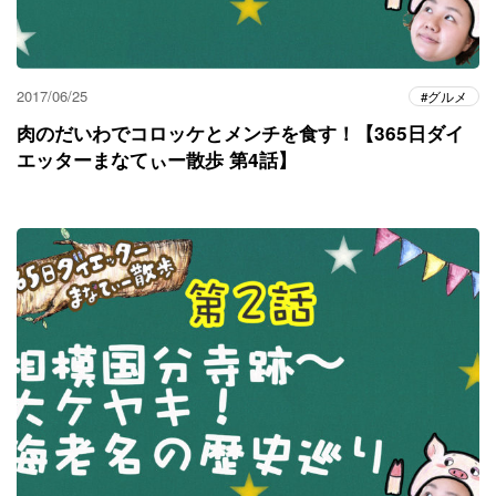
2017/06/25
グルメ
肉のだいわでコロッケとメンチを食す！【365日ダイ
エッターまなてぃー散歩 第4話】