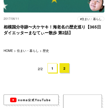
2017/06/11
住まい・暮らし
相模国分寺跡〜大ケヤキ！海老名の歴史巡り【365日
ダイエッターまなてぃー散歩 第2話】
HOME
>
住まい・暮らし
>
歴史
1
2
2/2