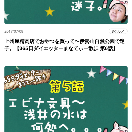
2017/07/09
グルメ
上州屋精肉店でおやつを買って〜伊勢山自然公園で迷
子。【365日ダイエッターまなてぃー散歩 第6話】