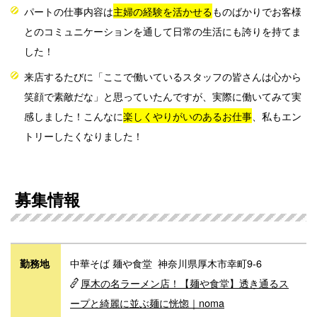
パートの仕事内容は
主婦の経験を活かせる
ものばかりでお客様
とのコミュニケーションを通して日常の生活にも誇りを持てま
した！
来店するたびに「ここで働いているスタッフの皆さんは心から
笑顔で素敵だな」と思っていたんですが、実際に働いてみて実
感しました！こんなに
楽しくやりがいのあるお仕事
、私もエン
トリーしたくなりました！
募集情報
中華そば 麺や食堂 神奈川県厚木市幸町9-6
勤務地
厚木の名ラーメン店！【麺や食堂】透き通るス
ープと綺麗に並ぶ麺に恍惚｜noma