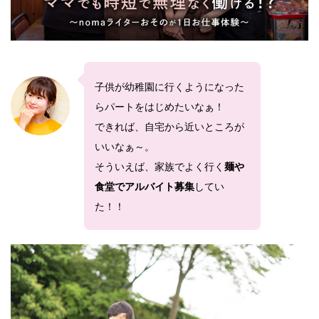
子供が幼稚園に行くようになった
らパートをはじめたいなぁ！
できれば、自宅から近いところが
いいなぁ～。
そういえば、家族でよく行く
麺や
してい
食堂でアルバイト募集
た！！