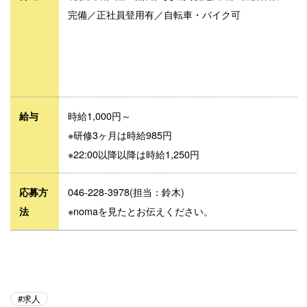
完備／正社員登用有／自転車・バイク可
時給1,000円～
給与
※研修3ヶ月は時給985円
※22:00以降以降は時給1,250円
046-228-3978(担当：鈴木)
応募方
※nomaを見たとお伝えください。
法
求人