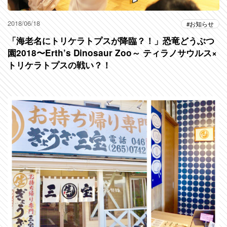
2018/06/18
お知らせ
「海老名にトリケラトプスが降臨？！」恐竜どうぶつ
園2018〜Erth’s Dinosaur Zoo～ ティラノサウルス×
トリケラトプスの戦い？！