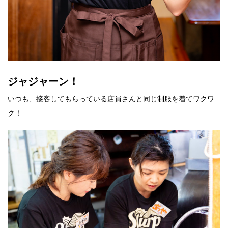
ジャジャーン！
いつも、接客してもらっている店員さんと同じ制服を着てワクワ
ク！