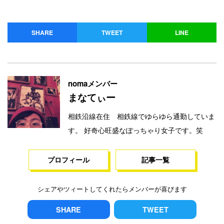
SHARE
TWEET
LINE
nomaメンバー
まなてぃー
相鉄沿線在住 相鉄線でゆらゆら通勤していま
す。 好奇心旺盛なぽっちゃり女子です。笑
プロフィール
記事一覧
シェアやツィートしてくれたらメンバーが喜びます
SHARE
TWEET