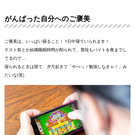
がんばった自分へのご褒美
ご褒美は、いっぱい寝ること！ 1日中寝ていられます！
テスト前とか結構睡眠時間が削られて、普段もバイトを夜までし
てるので…
寝られるときは寝て、夕方起きて「やべっ！勉強しなきゃ！」み
たいな(笑)