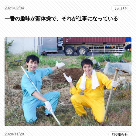
2021/02/04
人 ひと
一番の趣味が新体操で、それが仕事になっている
2020/11/20
お知らせ