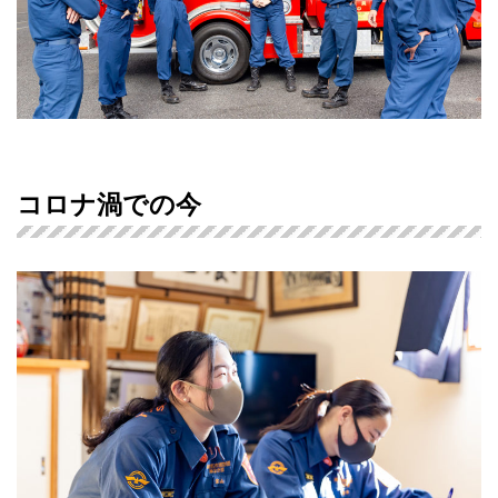
コロナ渦での今