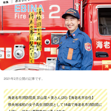
2021年2月公開の記事です。
海老名市消防団員 宗山菜々美さん(20)【海老名市在住】
県央地域初の女子高生消防団として18歳で海老名市消防団に