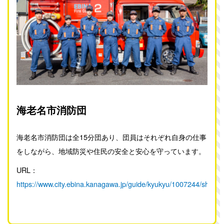
海老名市消防団
海老名市消防団は全15分団あり、団員はそれぞれ自身の仕事
をしながら、地域防災や住民の安全と安心を守っています。
URL：
https://www.city.ebina.kanagawa.jp/guide/kyukyu/1007244/shobod