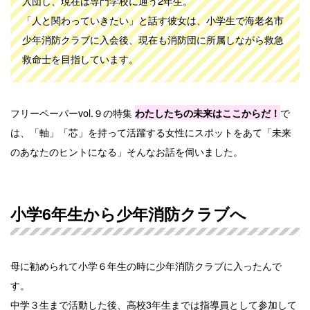
入団し、現在は専門学校に通う2年生。
「人と関わっていきたい」と話す彼女は、小学生で海老名市
少年消防クラブに入会後、現在も消防団に所属しながら救急
救命士を目指しています。
フリーペーパーvol.９の特集
で
わたしたちの未来はここからだ！
は、「軸」「芯」を持って活躍する女性にスポットをあて「未来
のあなたのヒントになる」そんなお話を伺いました。
小学6年生から少年消防クラブへ
母に勧められて小学６年生の時に少年消防クラブに入ったんで
す。
中学３生まで活動した後、高校3年生までは指導員として参加して