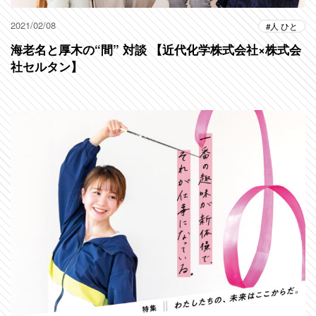
2021/02/08
人 ひと
海老名と厚木の“間” 対談 【近代化学株式会社×株式会
社セルタン】