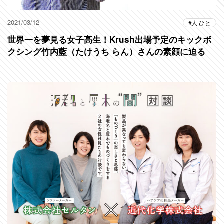
2021/03/12
人 ひと
世界一を夢見る女子高生！Krush出場予定のキックボ
クシング竹内藍（たけうち らん）さんの素顔に迫る