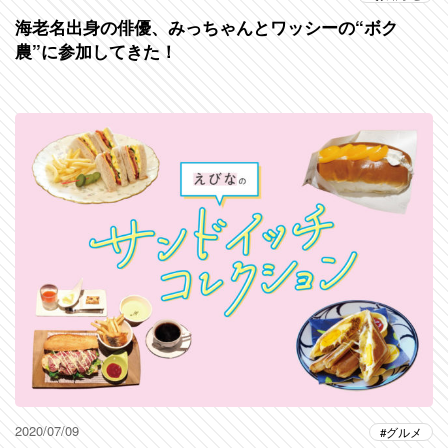
海老名出身の俳優、みっちゃんとワッシーの“ボク
農”に参加してきた！
2020/07/09
グルメ