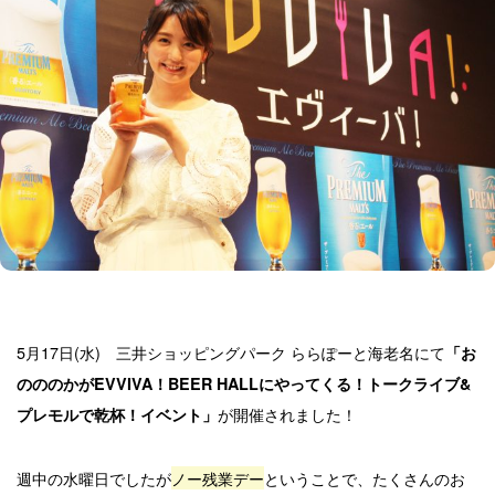
5月17日(水) 三井ショッピングパーク ららぽーと海老名にて
「お
のののかがEVVIVA！BEER HALLにやってくる！トークライブ&
が開催されました！
プレモルで乾杯！イベント」
週中の水曜日でしたが
ノー残業デー
ということで、たくさんのお