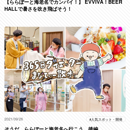
【ららぽーと海老名でカンパイ！】 EVVIVA！BEER
HALLで暑さを吹き飛ばそう！
2021/09/26
人気スポット・開発
そうだ、ららぽーと海老名へ行こう。後編