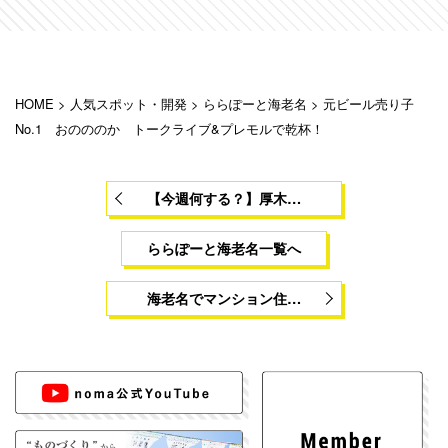
HOME
>
人気スポット・開発
>
ららぽーと海老名
>
元ビール売り子
No.1 おのののか トークライブ&プレモルで乾杯！
【今週何する？】厚木…
ららぽーと海老名一覧へ
海老名でマンション住…