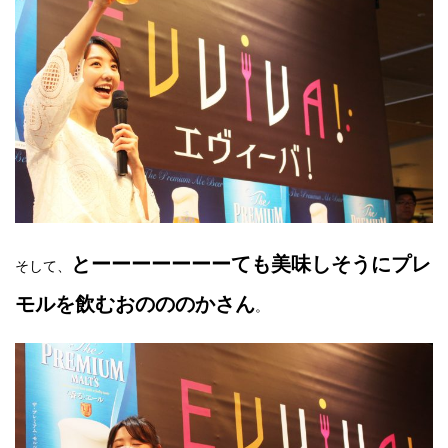
とーーーーーーーても美味しそうにプレ
そして、
モルを飲むおのののかさん
。