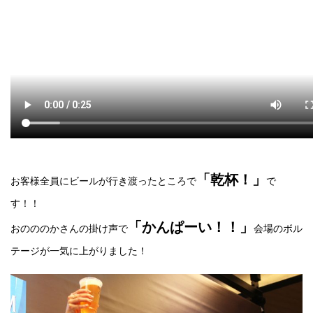
「乾杯！」
お客様全員にビールが行き渡ったところで
で
す！！
「かんぱーい！！」
おのののかさんの掛け声で
会場のボル
テージが一気に上がりました！