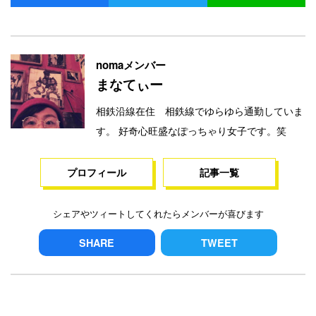
nomaメンバー
まなてぃー
相鉄沿線在住 相鉄線でゆらゆら通勤していま
す。 好奇心旺盛なぽっちゃり女子です。笑
プロフィール
記事一覧
シェアやツィートしてくれたらメンバーが喜びます
SHARE
TWEET