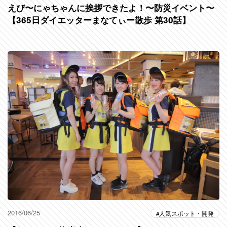
えび〜にゃちゃんに挨拶できたよ！〜防災イベント〜
【365日ダイエッターまなてぃー散歩 第30話】
2016/06/25
人気スポット・開発