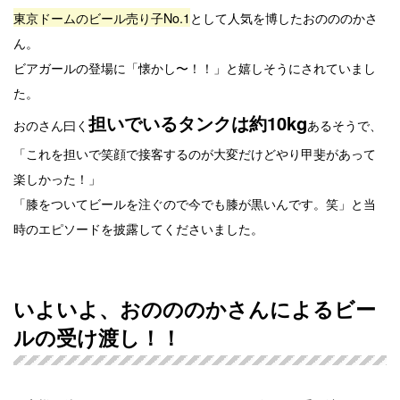
東京ドームのビール売り子No.1
として人気を博したおのののかさ
ん。
ビアガールの登場に「懐かし〜！！」と嬉しそうにされていまし
た。
担いでいるタンクは約10kg
おのさん曰く
あるそうで、
「これを担いで笑顔で接客するのが大変だけどやり甲斐があって
楽しかった！」
「膝をついてビールを注ぐので今でも膝が黒いんです。笑」と当
時のエピソードを披露してくださいました。
いよいよ、おのののかさんによるビー
ルの受け渡し！！