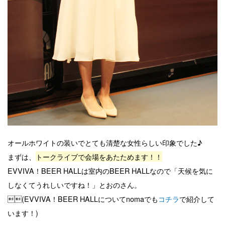
オールホワイトの装いでとても清楚な女性らしい印象でした♪
まずは、
トークライブで会場をあたためます！！
EVVIVA！BEER HALLは室内のBEER HALLなので「天候を気に
しなくてうれしいですね！」とおのさん。
(EVVIVA！BEER HALLについてnomaでも
コチラ
で紹介して
います！)