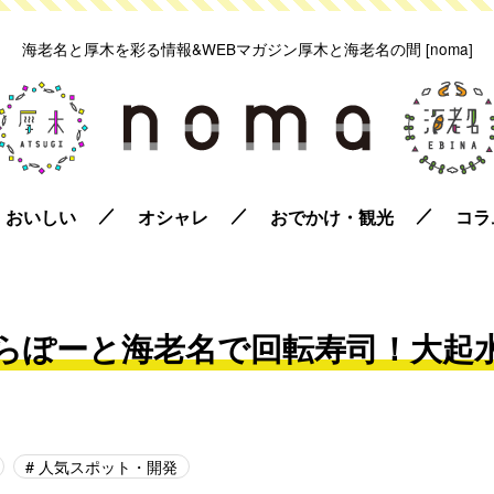
海老名と厚木を彩る情報&WEBマガジン
厚木と海老名の間 [noma]
おいしい
オシャレ
おでかけ・観光
コラ
らぽーと海老名で回転寿司！大起
人気スポット・開発