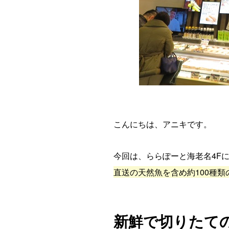
こんにちは、アニキです。
今回は、ららぽーと海老名4F
直送の天然魚を含め約100種類
新鮮で切りたて