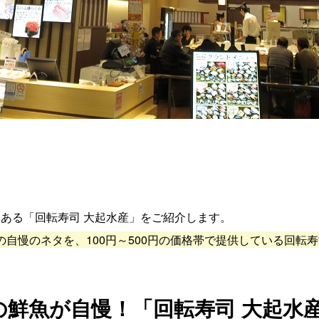
にある「回転寿司 大起水産」をご紹介します。
の自慢のネタを、100円～500円の価格帯で提供している回転
の鮮魚が自慢！「回転寿司 大起水