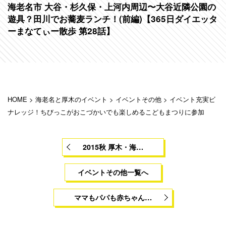
海老名市 大谷・杉久保・上河内周辺〜大谷近隣公園の
遊具？田川でお蕎麦ランチ！(前編)【365日ダイエッタ
ーまなてぃー散歩 第28話】
HOME
>
海老名と厚木のイベント
>
イベントその他
>
イベント充実ビ
ナレッジ！ちびっこがおこづかいでも楽しめるこどもまつりに参加
2015秋 厚木・海…
イベントその他一覧へ
ママもパパも赤ちゃん…