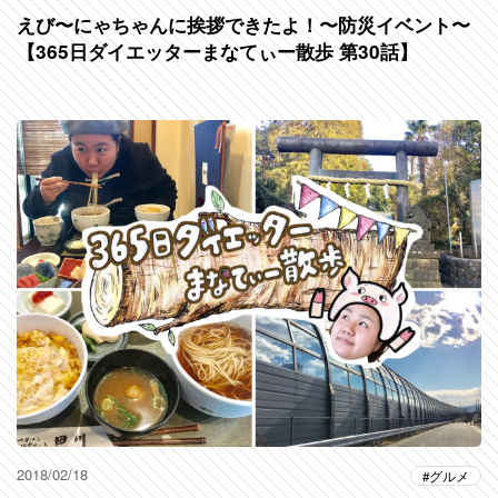
えび〜にゃちゃんに挨拶できたよ！〜防災イベント〜
【365日ダイエッターまなてぃー散歩 第30話】
2018/02/18
グルメ