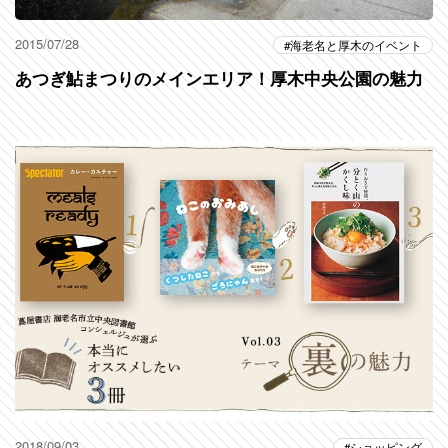
2015/07/28
海老名と厚木のイベント
あつぎ鮎まつりのメインエリア！厚木中央公園の魅力
2018/09/03
ショッピング