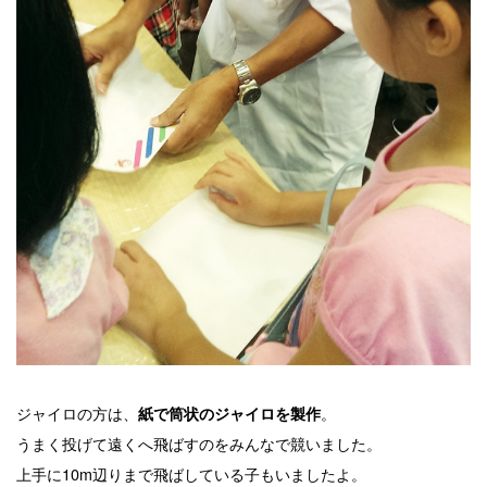
ジャイロの方は、
。
紙で筒状のジャイロを製作
うまく投げて遠くへ飛ばすのをみんなで競いました。
上手に10m辺りまで飛ばしている子もいましたよ。