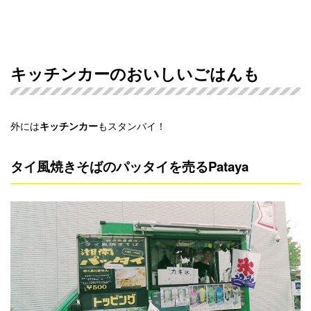
キッチンカーのおいしいごはんも
外には
もスタンバイ！
キッチンカー
タイ風焼きそばのパッタイを売るPataya