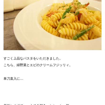
すごく上品なパスタをいただきました。
こちら、緑野菜とエビのクリームフジッリィ。
単刀直入に…