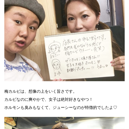
梅カルビは、想像の上をいく旨さです。
カルビなのに爽やかで、女子は絶対好きなやつ！
ホルモンも臭みもなくて、ジューシーなのが特徴的でしたよ♡