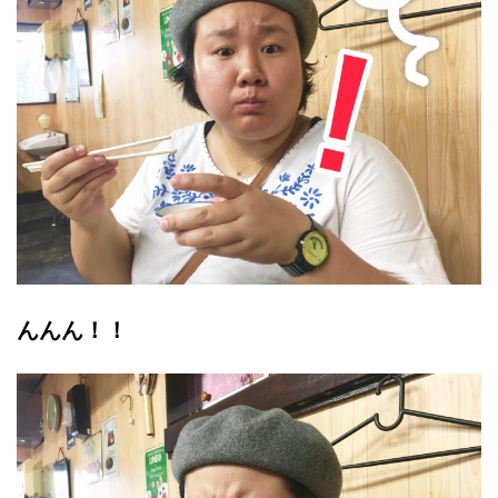
んんん！！