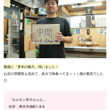
最後に「厚木の魅力」伺いました！
お店の雰囲気も含めて、炭火で肉食べてるぅぅぅ感が最高でした
◎
「ホルモン亭大ちゃん」
住所：厚木市旭町1-8-8