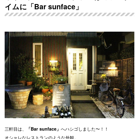
イムに「Bar sunface」
三軒目は、
へハシゴしました〜！！
「Bar sunface」
オシャレなレストランのような外観。