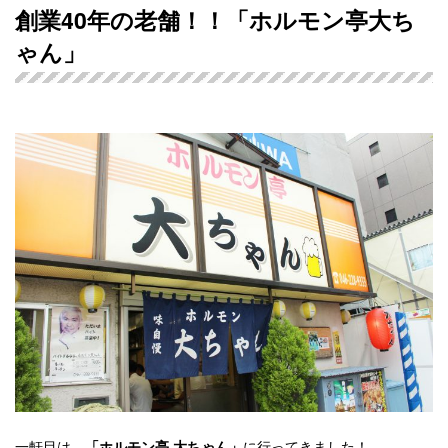
創業40年の老舗！！「ホルモン亭大ち
ゃん」
一軒目は、
に行ってきました！
「ホルモン亭 大ちゃん」