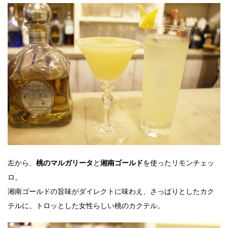
左から、
と
を使ったリモンチェッ
桃のマルガリータ
湘南ゴールド
ロ。
湘南ゴールドの旨味がダイレクトに味わえ、さっぱりとしたカク
テルに、トロッとした女性らしい桃のカクテル。