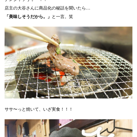
店主の大谷さんに商品化の秘話を聞いたら…
と一言。笑
「美味しそうだから。」
ササ〜っと焼いて、いざ実食！！！