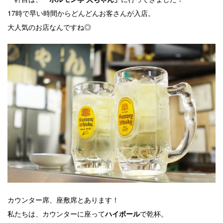
17時で早い時間からどんどんお客さんが入店。
大人気のお店なんですね◎
カウンター席、座敷席とあります！
私たちは、カウンターに座って
で乾杯。
ハイボール