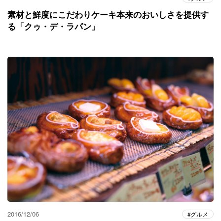
素材と鮮度にこだわりケーキ本来のおいしさを提供す
る「クゥ・デ・ラパン」
2016/12/06
グルメ