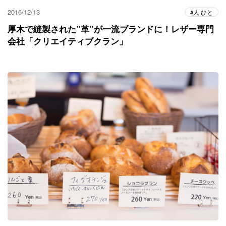
2016/12/13
人 ひと
厚木で縫製された”革”が一流ブランドに！レザー専門
会社「クリエイティブクラン」