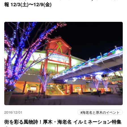
報 12/3(土)〜12/9(金)
2016/12/01
海老名と厚木のイベント
街を彩る風物詩！厚木・海老名 イルミネーション特集