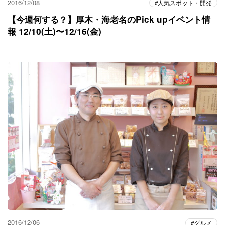
2016/12/08
人気スポット・開発
【今週何する？】厚木・海老名のPick upイベント情
報 12/10(土)〜12/16(金)
2016/12/06
グルメ