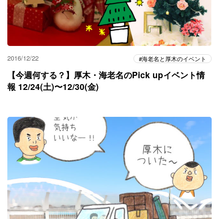
2016/12/22
海老名と厚木のイベント
【今週何する？】厚木・海老名のPick upイベント情
報 12/24(土)〜12/30(金)