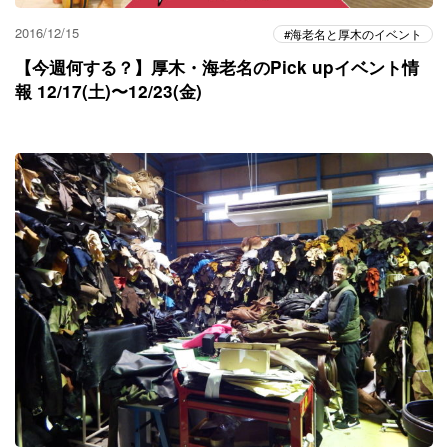
2016/12/15
海老名と厚木のイベント
【今週何する？】厚木・海老名のPick upイベント情
報 12/17(土)〜12/23(金)