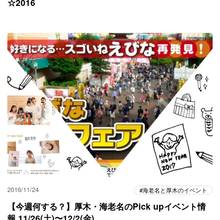
☆2016
2016/11/24
海老名と厚木のイベント
【今週何する？】厚木・海老名のPick upイベント情
報 11/26(土)〜12/2(金)