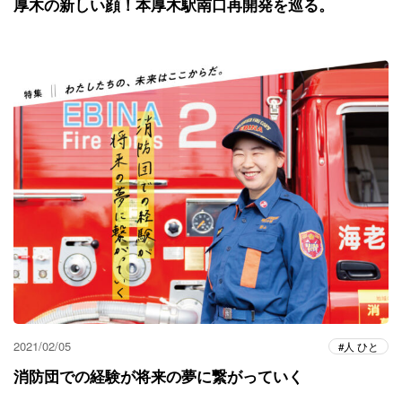
厚木の新しい顔！本厚木駅南口再開発を巡る。
2021/02/05
人 ひと
消防団での経験が将来の夢に繋がっていく