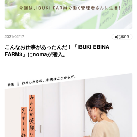
2021/02/17
記事PR
こんなお仕事があったんだ！「IBUKI EBINA
FARM3」にnomaが潜入。