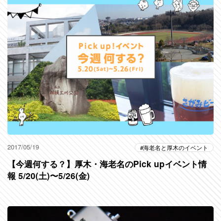
2017/05/19
海老名と厚木のイベント
【今週何する？】厚木・海老名のPick upイベント情
報 5/20(土)〜5/26(金)