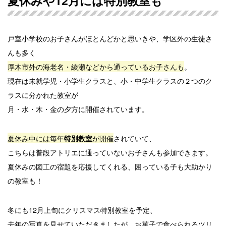
夏休みや12月には特別教室も
戸室小学校のお子さんがほとんどかと思いきや、学区外の生徒さ
んも多く
厚木市外の海老名・綾瀬などから通っているお子さんも
。
現在は未就学児・小学生クラスと、小・中学生クラスの２つのク
ラスに分かれた教室が
月・水・木・金の夕方に開催されています。
夏休み中には毎年
が開催
されていて、
特別教室
こちらは普段アトリエに通っていないお子さんも参加できます。
夏休みの図工の宿題を応援してくれる、困っている子も大助かり
の教室も！
冬にも12月上旬にクリスマス特別教室を予定、
去年の写真を見せていただきましたが、お菓子で食べられるツリ