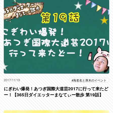
2017/11/19
海老名と厚木のイベント
にぎわい爆発！あつぎ国際大道芸2017に行って来たど
ー！【365日ダイエッターまなてぃー散歩 第19話】