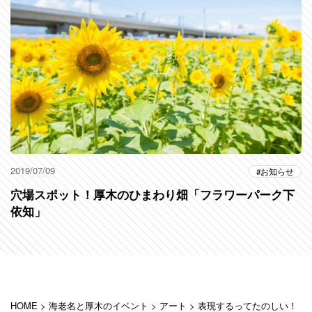
2019/07/09
お知らせ
穴場スポット！厚木のひまわり畑「フラワーパーク下
依知」
HOME
>
海老名と厚木のイベント
>
アート
>
表現するってたのしい！