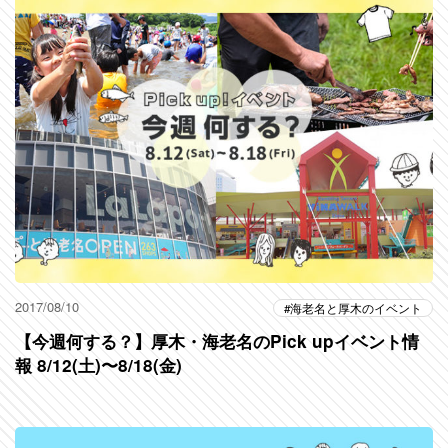
2017/08/10
海老名と厚木のイベント
【今週何する？】厚木・海老名のPick upイベント情
報 8/12(土)〜8/18(金)