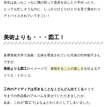
先生はあっちこっちに飛び回って道具を出したり手伝ったり。
とっても忙しそうなのに、しっかりひとりひとりを見て褒めたり
アドバイスされていてすごい！
美術よりも・・・図工！
多摩美術大学で油画・立体を専攻されていた代表の竹内智子さん
ですが、
のイメージで、
表現することの楽しさ
を伝えるア
美術よりも
図工
トリエ・トロッコ。
そうで、
工作のアイディアは尽きることなくどんどん出てくる
今までの作品集のアルバムを見せていただきましたが、
ああ、これが”図工”だよなぁとわくわくしてしまいました。