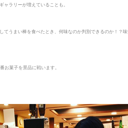
ギャラリーが増えていることも。
してうまい棒を食べたとき、何味なのか判別できるのか！？味
8番お菓子を景品に戦います。