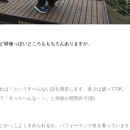
ど研修っぽいところももちろんありますが、
れは！というすべらない話を用意します。多少は盛ってOK。
て「すべらへんな～～」と何故か関西弁で(笑)
にかっこよくきめられるか。パフォーマンス性を養っています