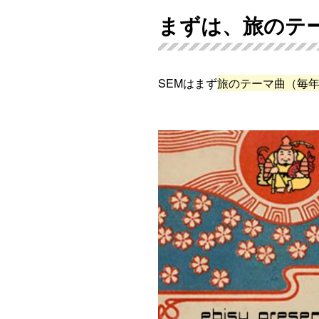
まずは、旅のテ
SEMはまず
旅のテーマ曲（毎