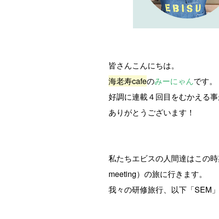
皆さんこんにちは。
海老寿cafe
の
みーにゃん
です。
好調に連載４回目をむかえる事
ありがとうございます！
私たちエビスの人間達はこの時期、
meeting）の旅に行きます。
我々の研修旅行、以下「SEM