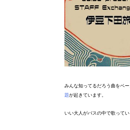
みんな知ってるだろう曲をベー
題
が起きています。
いい大人がバスの中で歌ってい