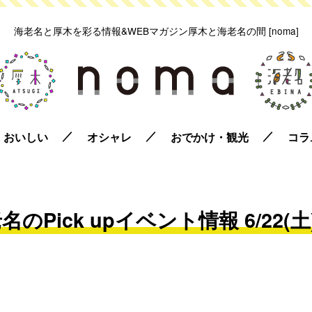
海老名と厚木を彩る情報&WEBマガジン
厚木と海老名の間 [noma]
おいしい
オシャレ
おでかけ・観光
コラ
のPick upイベント情報 6/22(土)〜