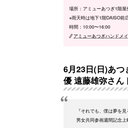
場所：アミューあつぎ1階屋外
※雨天時は地下1階DAISO
時間：10:00〜16:00
アミューあつぎハンドメ
6月23日(日)
優 遠藤雄弥さん
『それでも、僕は夢を見
男女共同参画週間記念上