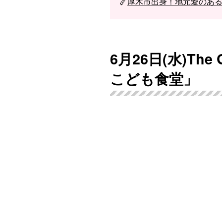
厚木市出身！地元愛のある
6月26日(水)Th
こども食堂」