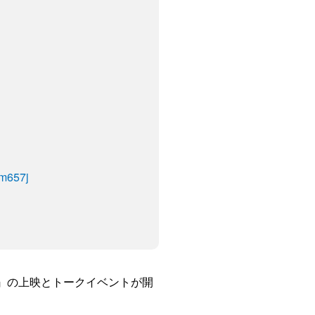
wm657j
る』の上映とトークイベントが開