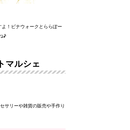
すよ！ビナウォークとららぽー
ね♪
フトマルシェ
クセサリーや雑貨の販売や手作り