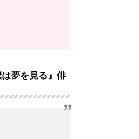
、僕は夢を見る』俳