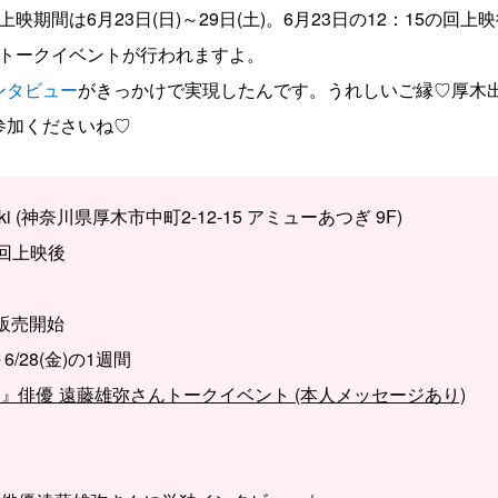
期間は6月23日(日)～29日(土)。6月23日の12：15の回
トークイベントが行われますよ。
ンタビュー
がきっかけで実現したんです。うれしいご縁♡厚木
参加くださいね♡
 (神奈川県厚木市中町2-12-15 アミューあつぎ 9F)
の回上映後
り販売開始
6/28(金)の1週間
』俳優 遠藤雄弥さんトークイベント (本人メッセージあり)