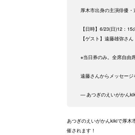
厚木市出身の主演俳優・
【日時】6/23(日)12：1
【ゲスト】遠藤雄弥さん
※当日券のみ。全席自由
遠藤さんからメッセージ
— あつぎのえいがかんkiki (@
あつぎのえいがかんkikiで
催されます！