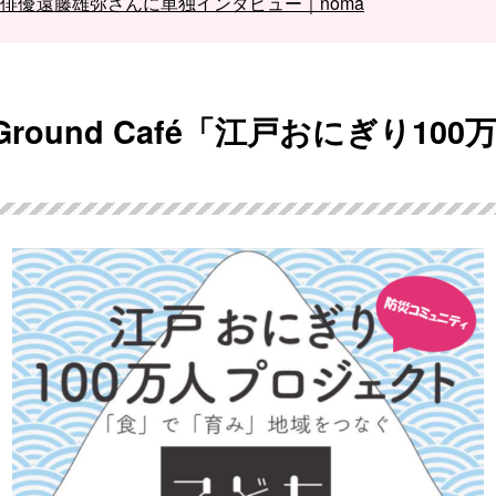
俳優遠藤雄弥さんに単独インタビュー｜noma
e Ground Café「江戸おにぎり1