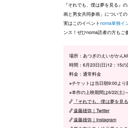
『それでも、僕は夢を見る』の上映
画と男女共同参画」についての
実はこのイベント
noma単独イ
ンス！ぜひnoma読者の方もご
場所：あつぎのえいがかんkiki
時間：6月23日(日)12：15
料金：通常料金
※チケットは当日朝9:00よ
※本作の上映期間は6/22(土)～
『それでも、僕は夢を見る
遠藤雄弥｜Twitter
遠藤雄弥｜Instagram