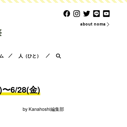
about noma
ム
人（ひと）
6/28(金)
by
Kanahoshi編集部