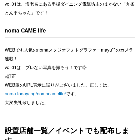
vol.01は、海老名にある串揚ダイニング電撃坊主のまかない「九条
とん平ちゃん」です！
noma CAME life
WEBでも人気のnomaスタジオフォトグラファーmayu**のカメラ
連載！
vol.01は、ブレない写真を撮ろう！です◎
※訂正
WEB版のURL表示に誤りがございました。正しくは、
noma.today/tag/nomacamelife/
です。
大変失礼致しました。
設置店舗一覧／イベントでも配布しま