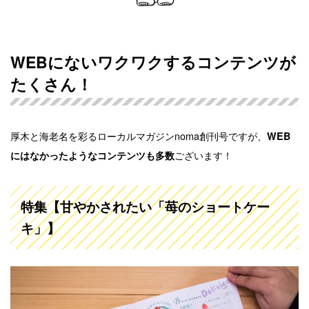
WEBにないワクワクするコンテンツが
たくさん！
厚木と海老名を彩るローカルマガジンnoma創刊号ですが、
WEB
ございます！
にはなかったようなコンテンツも多数
特集【甘やかされたい「苺のショートケー
キ」】