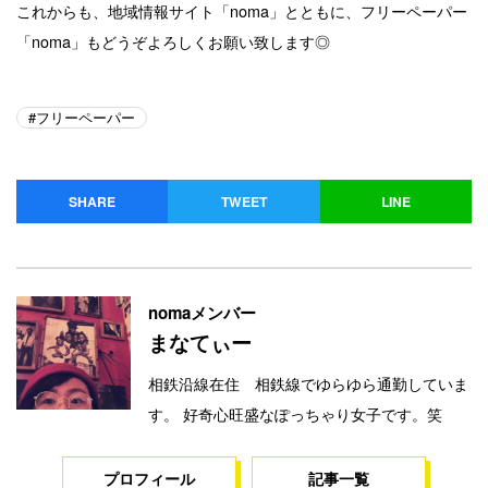
これからも、地域情報サイト「noma」とともに、フリーペーパー
「noma」もどうぞよろしくお願い致します◎
フリーペーパー
SHARE
TWEET
LINE
nomaメンバー
まなてぃー
相鉄沿線在住 相鉄線でゆらゆら通勤していま
す。 好奇心旺盛なぽっちゃり女子です。笑
プロフィール
記事一覧