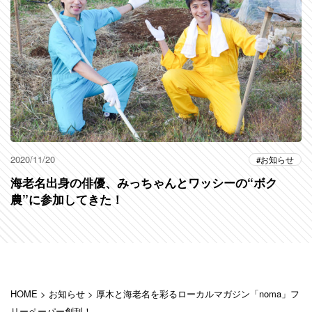
2020/11/20
お知らせ
海老名出身の俳優、みっちゃんとワッシーの“ボク
農”に参加してきた！
HOME
>
お知らせ
>
厚木と海老名を彩るローカルマガジン「noma」フ
リーペーパー創刊！