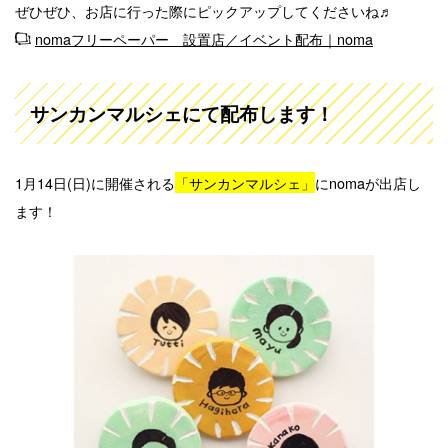
ぜひぜひ、お店に行った際にピックアップしてくださいね♬
nomaフリーペーパー 設置店／イベント配布｜noma
サンカンマルシェにて配布します！
1月14日(日)に開催される
「サンカンマルシェ」
にnomaが出店し
ます！