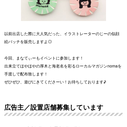
以前出店した際に大人気だった、イラストレーターのじーの似顔
絵バッチを販売しますよ◎
今回、まなてぃーもイベントに参加します！
出来立てほやほやの厚木と海老名を彩るローカルマガジンnomaを
手渡しで配布致します！
ぜひぜひ、遊びにきてくださーい！お待ちしております♪
広告主／設置店舗募集しています