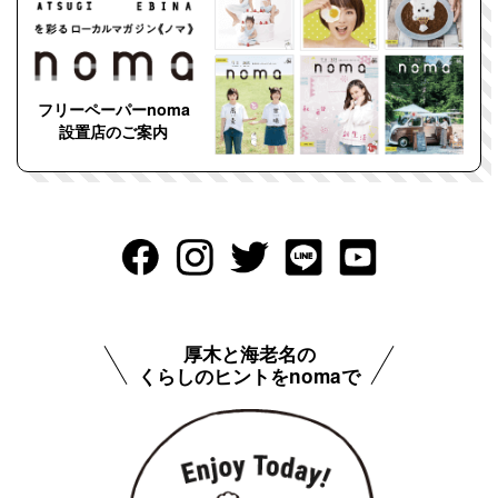
フリーペーパーnoma
設置店のご案内
厚木と海老名の
くらしのヒントをnomaで