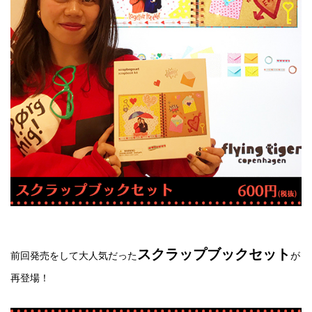
スクラップブックセット
前回発売をして大人気だった
が
再登場！