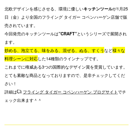
北欧デザインを感じさせる、環境に優しい
が1月25
キッチンツール
日（金）より全国のフライング タイガー コペンハーゲン店舗で販
売されています。
今回発売のキッチンツールは
というシリーズで展開され
”CRAFT”
ます。
炒める、泡立てる、味をみる、混ぜる、ぬる、すくう
など
様々な
料理シーンに対応
した14種類のラインナップです。
これまでに権威ある3つの国際的なデザイン賞を受賞しています。
とても素敵な商品となっておりますので、是非チェックしてくだ
さい！
詳細は
フライング タイガー コペンハーゲン ブログサイト
でチ
ェック出来ます＾＾