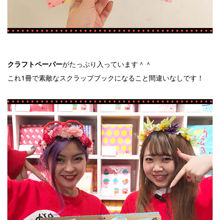
がたっぷり入っています＾＾
クラフトペーパー
これ1冊で素敵なスクラップブックになること間違いなしです！