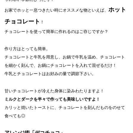
ホット
お家でホッと一息つきたい時にオススメな物といえば、
チョコレート
！
チョコレートを使って簡単に作れるのはご存じですか？
作り方はとっても簡単。
チョコレートと牛乳を用意し、お鍋で牛乳を温め、チョコレート
を細かく刻んで、お鍋にチョコレートを入れて混ぜるだけ！
牛乳とチョコレートはお好みの量で調節下さい。
甘いチョコレートが冷えた身体に染みわたりますよ！
ミルクとダークを半々で作っても美味しいですよ！
カリッと焼いたトーストに、チョコレートを刻んだものをのせて
食べても◎
アレンジ術「デコチョコ」