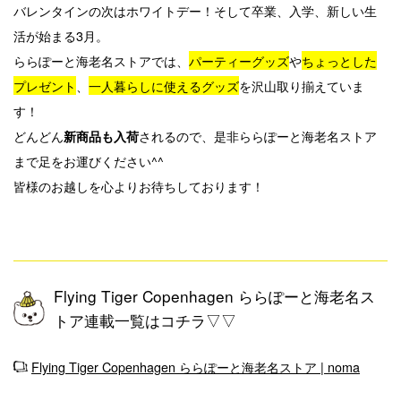
バレンタインの次はホワイトデー！そして卒業、入学、新しい生
活が始まる3月。
ららぽーと海老名ストアでは、
パーティーグッズ
や
ちょっとした
プレゼント
、
一人暮らしに使えるグッズ
を沢山取り揃えていま
す！
どんどん
されるので、是非ららぽーと海老名ストア
新商品も入荷
まで足をお運びください^^
皆様のお越しを心よりお待ちしております！
Flying Tiger Copenhagen ららぽーと海老名ス
トア連載一覧はコチラ▽▽
Flying Tiger Copenhagen ららぽーと海老名ストア | noma