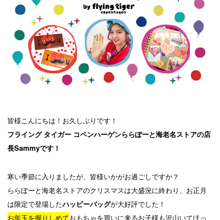
皆様こんにちは！お久しぶりです！
フライング タイガー コペンハーゲンららぽーと海老名ストアの店
長Sammyです！
寒い季節に入りましたが、皆様いかがお過ごしですか？
ららぽーと海老名ストアのクリスマスは大盛況に終わり、お正月
は限定で登場した
が大好評でした！
ハッピーバッグ
お年玉を握りしめて
おもちゃを買いに来るお子様も沢山いてほっ