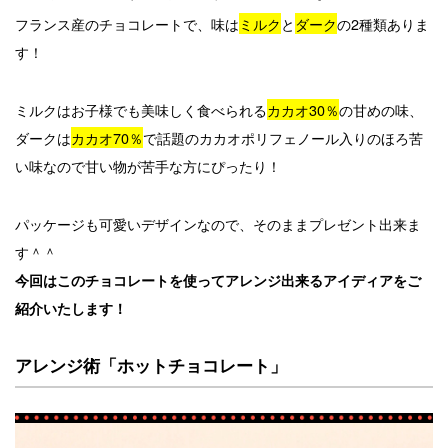
フランス産のチョコレートで、味は
ミルク
と
ダーク
の2種類ありま
す！
ミルクはお子様でも美味しく食べられる
カカオ30％
の甘めの味、
ダークは
カカオ70％
で話題のカカオポリフェノール入りのほろ苦
い味なので甘い物が苦手な方にぴったり！
パッケージも可愛いデザインなので、そのままプレゼント出来ま
す＾＾
今回はこのチョコレートを使ってアレンジ出来るアイディアをご
紹介いたします！
アレンジ術「ホットチョコレート」