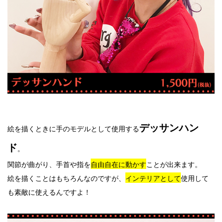
デッサンハン
絵を描くときに手のモデルとして使用する
ド
。
関節が曲がり、手首や指を
自由自在に動かす
ことが出来ます。
絵を描くことはもちろんなのですが、
インテリアとして
使用して
も素敵に使えるんですよ！