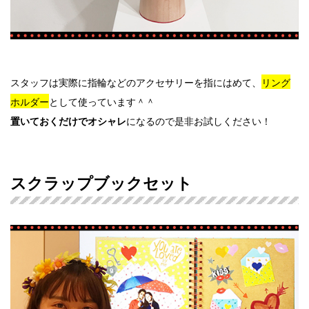
スタッフは実際に指輪などのアクセサリーを指にはめて、
リング
ホルダー
として使っています＾＾
になるので是非お試しください！
置いておくだけでオシャレ
スクラップブックセット