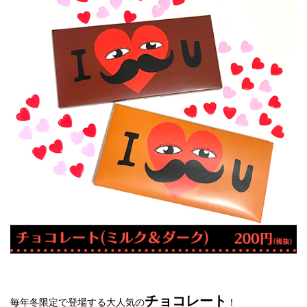
チョコレート
毎年冬限定で登場する大人気の
！