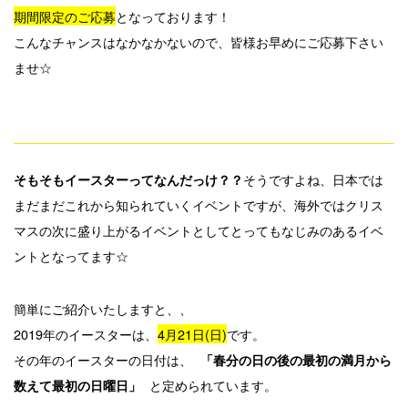
期間限定のご応募
となっております！
こんなチャンスはなかなかないので、皆様お早めにご応募下さい
ませ☆
そうですよね、日本では
そもそもイースターってなんだっけ？？
まだまだこれから知られていくイベントですが、海外ではクリス
マスの次に盛り上がるイベントとしてとってもなじみのあるイベ
ントとなってます☆
簡単にご紹介いたしますと、、
2019年のイースターは、
4月21日(日)
です。
その年のイースターの日付は、
「春分の日の後の最初の満月から
と定められています。
数えて最初の日曜日」