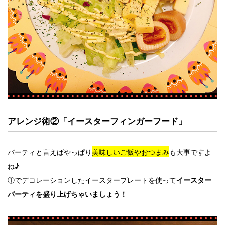
アレンジ術②「イースターフィンガーフード」
パーティと言えばやっぱり
美味しいご飯やおつまみ
も大事ですよ
ね♪
①でデコレーションしたイースタープレートを使って
イースター
パーティを盛り上げちゃいましょう！