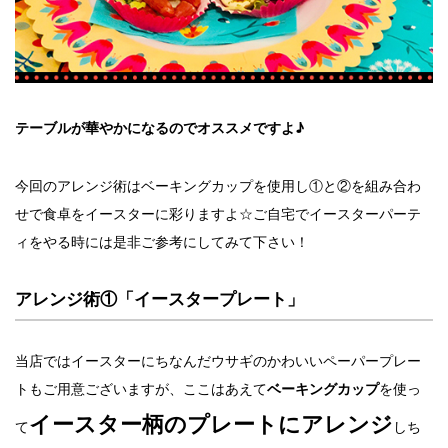
テーブルが華やかになるのでオススメですよ♪
今回のアレンジ術はベーキングカップを使用し①と②を組み合わ
せで食卓をイースターに彩りますよ☆ご自宅でイースターパーテ
ィをやる時には是非ご参考にしてみて下さい！
アレンジ術①「イースタープレート」
当店ではイースターにちなんだウサギのかわいいペーパープレー
トもご用意ございますが、ここはあえて
を使っ
ベーキングカップ
イースター柄のプレートにアレンジ
て
しち