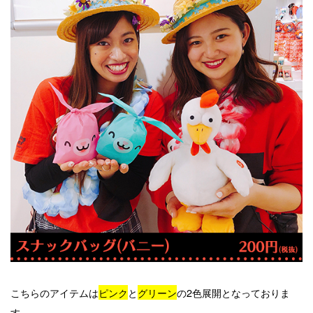
こちらのアイテムは
ピンク
と
グリーン
の2色展開となっておりま
す。