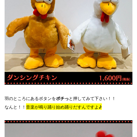
羽のところにあるボタンを
と押してみて下さい！！
ポチっ
なんと！！
音楽が鳴り踊り始め踊りだすんですよ♪