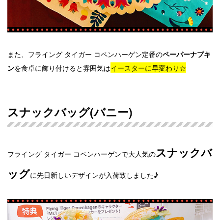
また、フライング タイガー コペンハーゲン定番の
ペーパーナプキ
を食卓に飾り付けると雰囲気は
イースターに早変わり☆
ン
スナックバッグ(バニー)
スナックバ
フライング タイガー コペンハーゲンで大人気の
ッグ
に先日新しいデザインが入荷致しました♪