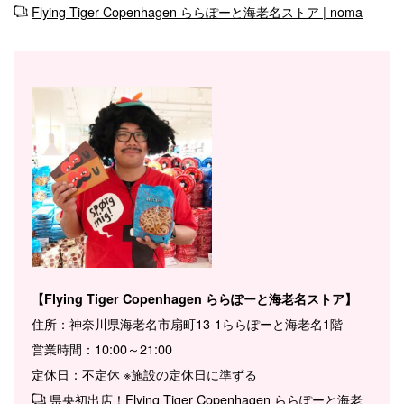
Flying Tiger Copenhagen ららぽーと海老名ストア | noma
【Flying Tiger Copenhagen ららぽーと海老名ストア】
住所：神奈川県海老名市扇町13-1ららぽーと海老名1階
営業時間：10:00～21:00
定休日：不定休 ※施設の定休日に準ずる
県央初出店！Flying Tiger Copenhagen ららぽーと海老