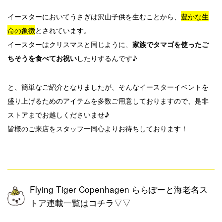
イースターにおいてうさぎは沢山子供を生むことから、
豊かな生
命の象徴
とされています。
イースターはクリスマスと同じように、
家族でタマゴを使ったご
したりするんです♪
ちそうを食べてお祝い
と、簡単なご紹介となりましたが、そんなイースターイベントを
盛り上げるためのアイテムを多数ご用意しておりますので、是非
ストアまでお越しくださいませ♪
皆様のご来店をスタッフ一同心よりお待ちしております！
Flying Tiger Copenhagen ららぽーと海老名ス
トア連載一覧はコチラ▽▽