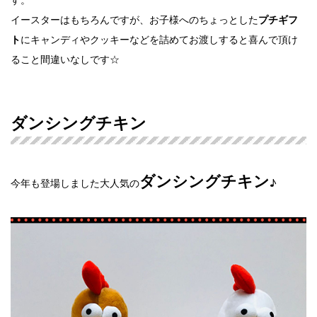
イースターはもちろんですが、お子様へのちょっとした
プチギフ
にキャンディやクッキーなどを詰めてお渡しすると喜んで頂け
ト
ること間違いなしです☆
ダンシングチキン
ダンシングチキン
今年も登場しました大人気の
♪