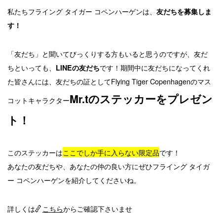
私たちフライング タイガー コペンハーゲンは、
友だちを募集しま
す！
「友だち」と聞いてびっくりする方もいると思うのですが、友だ
ちといっても、
です！期間中に友だちになってくれ
LINEの友だち
た皆さんには、友だちの証としてFlying Tiger Copenhagenのマス
Mr.tのステッカーをプレゼン
コットキャラクター
ト！
このステッカーは
ここでしか手に入らない限定品
です！
あなたの友だちや、あなたの仲の良い方にぜひフライング タイガ
ー コペンハーゲンを紹介してくださいね。
詳しくは
こちら
からご確認下さいませ