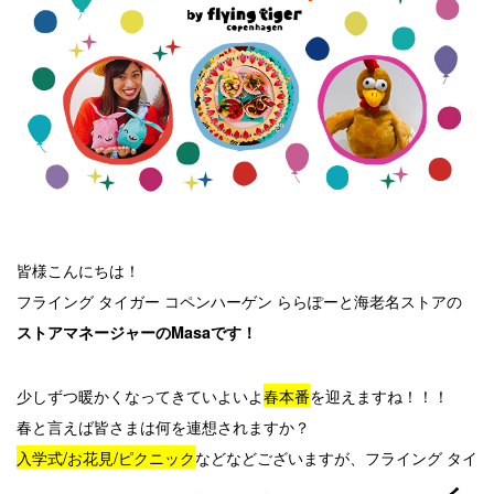
皆様こんにちは！
フライング タイガー コペンハーゲン ららぽーと海老名ストアの
ストアマネージャーのMasaです！
少しずつ暖かくなってきていよいよ
春本番
を迎えますね！！！
春と言えば皆さまは何を連想されますか？
入学式/お花見/ピクニック
などなどございますが、フライング タイ