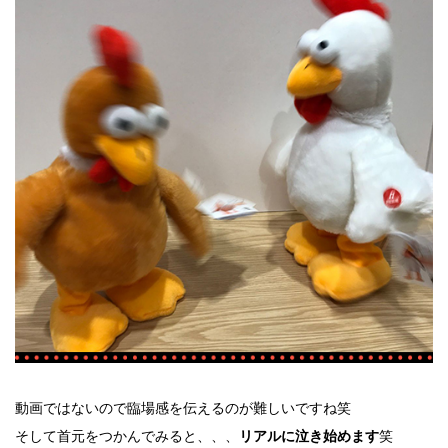
動画ではないので臨場感を伝えるのが難しいですね笑
そして首元をつかんでみると、、、
笑
リアルに泣き始めます