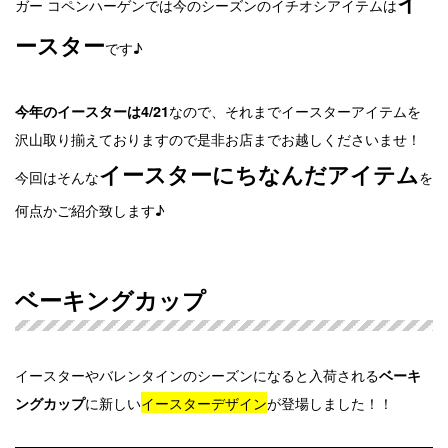
イ
ガー コペンハーゲンでは今のシーズンのイチオシアイテムは
ースター
です♪
なので、それまでイースターアイテムを
今年のイースターは4/21
沢山取り揃えておりますので是非お店までお越しくださいませ！
イースターにちなんだアイテム
今回はそんな
を
何点かご紹介致します♪
ベーキングカップ
イースターやバレンタインのシーズンになると入荷される
ベーキ
に新しい
イースターデザイン
が登場しました！！
ングカップ